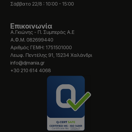
Σάββατο 22/8 : 10:00 - 15:00
Επικοινωνία
Α.Γκιώνης - Π. Συμπεράς Α.Ε
Α.Φ.Μ. 082699440
Aριθμός ΓΕΜΗ: 1751501000
Λεωφ. Πεντέλης 91, 15234 Χαλάνδρι
info@djmania.gr
+30 210 614 4068