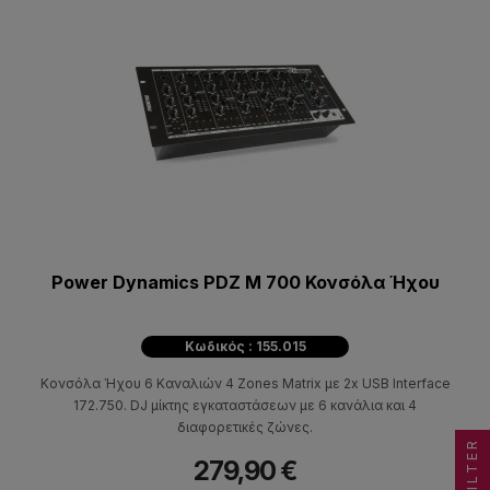
Power Dynamics PDZ M 700 Κονσόλα Ήχου
Κωδικός : 155.015
Κονσόλα Ήχου 6 Καναλιών 4 Zones Matrix με 2x USB Interface
172.750. DJ μίκτης εγκαταστάσεων με 6 κανάλια και 4
διαφορετικές ζώνες.
FILTER
279,90 €