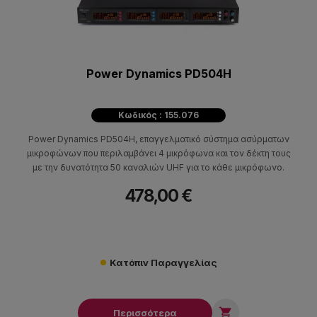
Power Dynamics PD504H
Κωδικός : 155.076
Power Dynamics PD504H, επαγγελματικό σύστημα ασύρματων
μικροφώνων που περιλαμβάνει 4 μικρόφωνα και τον δέκτη τους
με την δυνατότητα 50 καναλιών UHF για το κάθε μικρόφωνο.
478,00 €
Κατόπιν Παραγγελίας

Περισσότερα