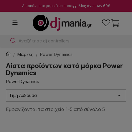
Δωρεάν μεταφορικά με παραγγελίες άνω των 60€
Ανα
Μάρκες
Power Dynamics
Λίστα προϊόντων κατά μάρκα Power
Dynamics
PowerDynamics

Τιμή Αύξουσα
Εμφανίζονται τα στοιχεία 1-5 από σύνολο 5