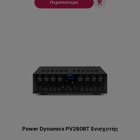

Περισσότερα
Power Dynamics PV280BT Ενισχυτής