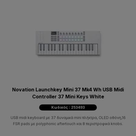
Novation Launchkey Mini 37 Mk4 Wh USB Midi
Controller 37 Mini Keys White
Κωδικός : 253493
USB midi keyboard με 37 δυναμικά mini πλήκτρα, OLED οθόνη,16
FSR pads με polyphonic aftertouch και 8 περιστροφικά knobs.