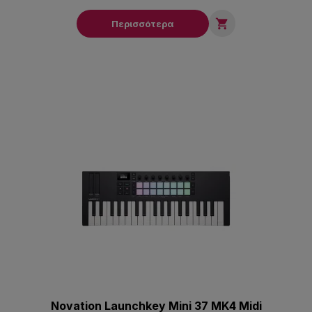

Περισσότερα
Novation Launchkey Mini 37 MK4 Midi