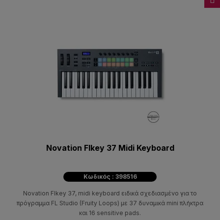
Novation Flkey 37 Midi Keyboard
Κωδικός : 398516
Novation Flkey 37, midi keyboard ειδικά σχεδιασμένο για το
πρόγραμμα FL Studio (Fruity Loops) με 37 δυναμικά mini πλήκτρα
και 16 sensitive pads.