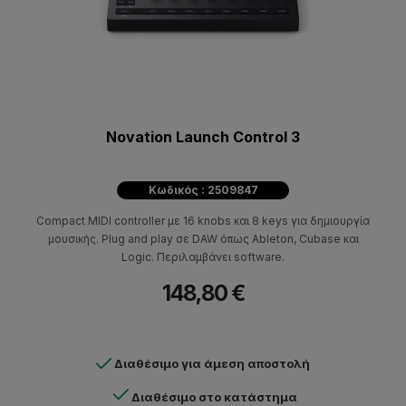
Novation Launch Control 3
Κωδικός : 2509847
Compact MIDI controller με 16 knobs και 8 keys για δημιουργία
μουσικής. Plug and play σε DAW όπως Ableton, Cubase και
Logic. Περιλαμβάνει software.
148,80 €
Διαθέσιμο για άμεση αποστολή
Διαθέσιμο στο κατάστημα