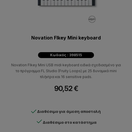
Novation Flkey Mini keyboard
Κωδικός : 398515
Novation Flkey Mini USB midi keyboard ειδικά σχεδιασμένο για
το πρόγραμμα FL Studio (Fruity Loops) με 25 δυναμικά mini
πλήκτρα και 16 sensitive pads.
90,52 €
Διαθέσιμο για άμεση αποστολή
Διαθέσιμο στο κατάστημα