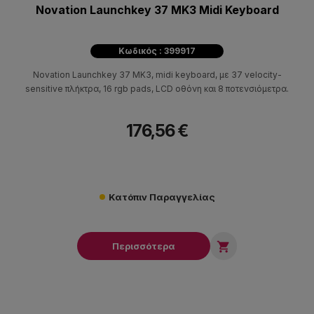
Novation Launchkey 37 MK3 Midi Keyboard
Κωδικός : 399917
Novation Launchkey 37 MK3, midi keyboard, με 37 velocity-
sensitive πλήκτρα, 16 rgb pads, LCD οθόνη και 8 ποτενσιόμετρα.
176,56 €
Κατόπιν Παραγγελίας

Περισσότερα