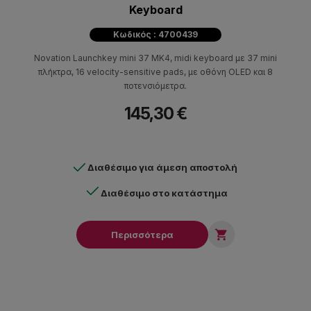
Keyboard
Κωδικός : 4700439
Novation Launchkey mini 37 MK4, midi keyboard με 37 mini
πλήκτρα, 16 velocity-sensitive pads, με οθόνη OLED και 8
ποτενσιόμετρα.
145,30 €
Διαθέσιμο για άμεση αποστολή
Διαθέσιμο στο κατάστημα

Περισσότερα