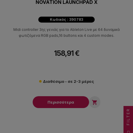
NOVATION LAUNCHPAD X
Κωδικός : 390783
Midi controller 3ης γενιάς για το Ableton Live με 64 δυναμικά
φωτιζόμενα RGB pads,16 buttons και 4 custom modes.
158,91 €
Διαθέσιμο - σε 2-3 μέρες

Περισσότερα
FILTER