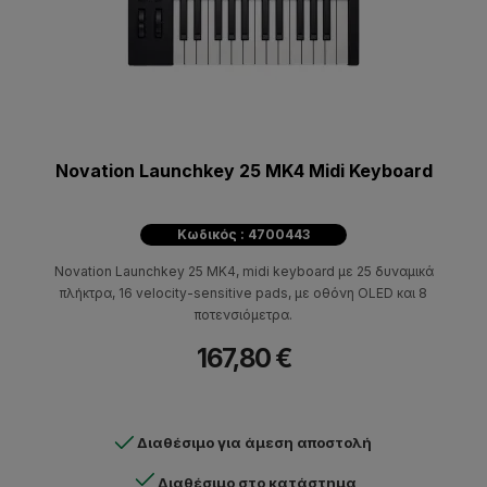
Novation Launchkey 25 MK4 Midi Keyboard
Κωδικός : 4700443
Novation Launchkey 25 MK4, midi keyboard με 25 δυναμικά
πλήκτρα, 16 velocity-sensitive pads, με οθόνη OLED και 8
ποτενσιόμετρα.
167,80 €
Διαθέσιμο για άμεση αποστολή
Διαθέσιμο στο κατάστημα