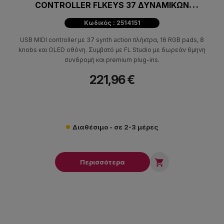
CONTROLLER FLKEYS 37 ΔΥΝΑΜΙΚΩΝ
ΠΛΗΚΤΡΩΝ
Κωδικός : 2514151
USB MIDI controller με 37 synth action πλήκτρα, 16 RGB pads, 8
knobs και OLED οθόνη. Συμβατό με FL Studio με δωρεάν 6μηνη
συνδρομή και premium plug-ins.
221,96 €
Διαθέσιμο - σε 2-3 μέρες

Περισσότερα