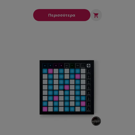

Περισσότερα