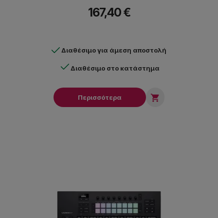
167,40 €
Διαθέσιμο για άμεση αποστολή
Διαθέσιμο στο κατάστημα

Περισσότερα