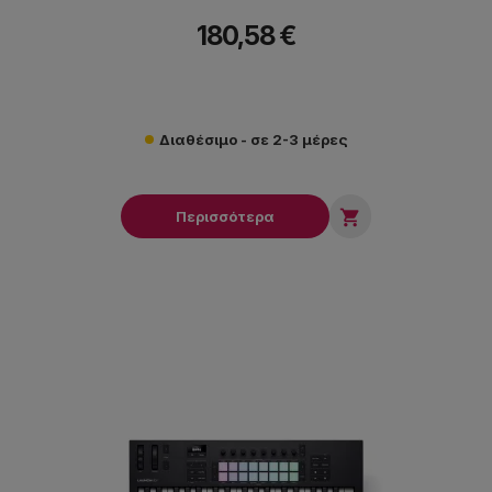
180,58 €
Διαθέσιμο - σε 2-3 μέρες

Περισσότερα