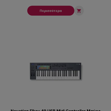

Περισσότερα