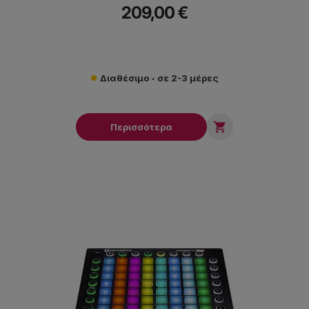
209,00 €
Διαθέσιμο - σε 2-3 μέρες

Περισσότερα