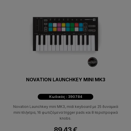
NOVATION LAUNCHKEY MINI MK3
Κωδικός : 390784
Novation Launchkey mini MK3, midi keyboard με 25 δυναμικά
mini πλήκτρα, 16 φωτιζόμενα trigger pads και 8 περιστροφικά
knobs.
89,43 €