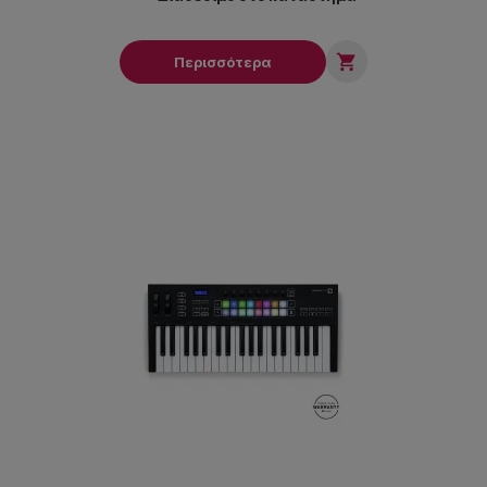

Περισσότερα