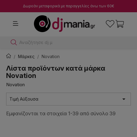
Δωρεάν μεταφορικά με παραγγελίες άνω των 60€
Αναζήτησε dj μίκτες
Μάρκες
Novation
Λίστα προϊόντων κατά μάρκα
Novation
Novation

Τιμή Αύξουσα
Εμφανίζονται τα στοιχεία 1-39 από σύνολο 39