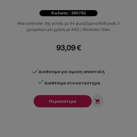
Κωδικός : 390782
Midi controller 3ης γενιάς με 64 φωτιζόμενα RGB pads 3
χρώματων για χρήση με iPAD / Windows / Mac.
93,09 €
Διαθέσιμο για άμεση αποστολή
Διαθέσιμο στο κατάστημα

Περισσότερα