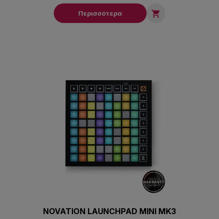

Περισσότερα
NOVATION LAUNCHPAD MINI MK3