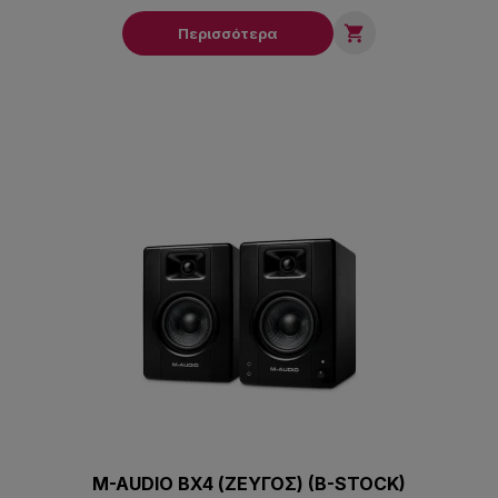

Περισσότερα
M-AUDIO BX4 (ΖΕΥΓΟΣ) (B-STOCK)