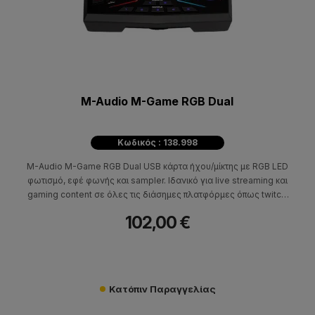
M-Audio M-Game RGB Dual
Κωδικός : 138.998
M-Audio M-Game RGB Dual USB κάρτα ήχου/μίκτης με RGB LED
φωτισμό, εφέ φωνής και sampler. Ιδανικό για live streaming και
gaming content σε όλες τις διάσημες πλατφόρμες όπως twitch,
youtube, trovo και facebook.
102,00 €
Κατόπιν Παραγγελίας