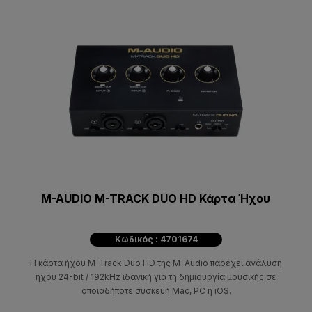
M-AUDIO M-TRACK DUO HD Κάρτα Ήχου
Κωδικός : 4701674
Η κάρτα ήχου M-Track Duo HD της M-Audio παρέχει ανάλυση
ήχου 24-bit / 192kHz ιδανική για τη δημιουργία μουσικής σε
οποιαδήποτε συσκευή Mac, PC ή iOS.