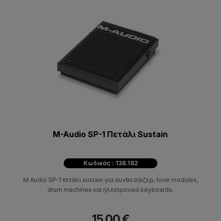
M-Audio SP-1 Πετάλι Sustain
Κωδικός : 138.182
M Audio SP-1 πετάλι sustain για συνθεσάιζερ, tone modules,
drum machines και ηλεκτρονικά keyboards.
15,00 €