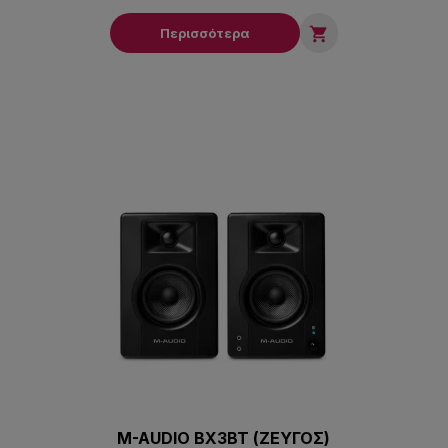

Περισσότερα
M-AUDIO BX3BT (ΖΕΥΓΟΣ)