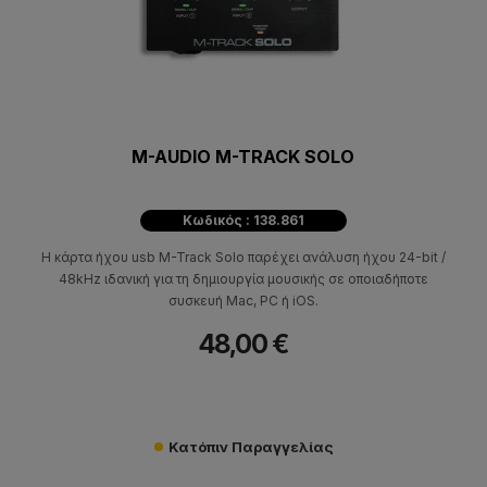
M-AUDIO M-TRACK SOLO
Κωδικός : 138.861
Η κάρτα ήχου usb M-Track Solo παρέχει ανάλυση ήχου 24-bit /
48kHz ιδανική για τη δημιουργία μουσικής σε οποιαδήποτε
συσκευή Mac, PC ή iOS.
48,00 €
Κατόπιν Παραγγελίας