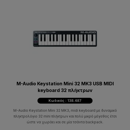
M-Audio Keystation Mini 32 MK3 USB MIDI
keyboard 32 πλήκτρων
Κωδικός : 138.487
M-Audio Keystation Mini 32 MK3, midi keyboard με δυναμικό
πληκτρολόγιο 32 mini πλήκτρων και πολύ μικρό μέγεθος έτσι
ώστε να χωράει και σε μία τσάντα backpack.