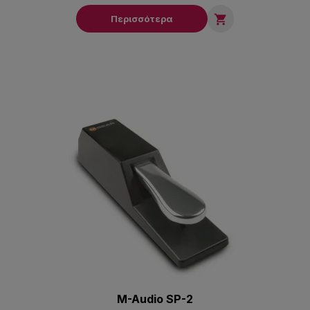

Περισσότερα
M-Audio SP-2