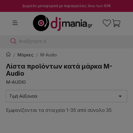
Δωρεάν μεταφορικά με παραγγελίες άνω των 60€
Αναζήτησε dj μίκτες
Μάρκες
M-Audio
Λίστα προϊόντων κατά μάρκα M-
Audio
M-AUDIO

Τιμή Αύξουσα
Εμφανίζονται τα στοιχεία 1-35 από σύνολο 35