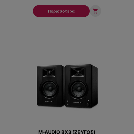

Περισσότερα
M-AUDIO BX3 (ΖΕΥΓΟΣ)