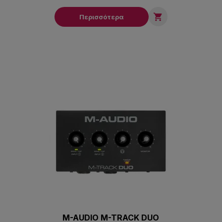

Περισσότερα
M-AUDIO M-TRACK DUO