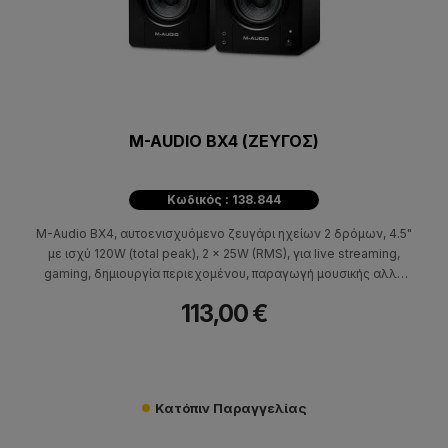
M-AUDIO BX4 (ΖΕΥΓΟΣ)
Κωδικός : 138.844
M-Audio BX4, αυτοενισχυόμενο ζευγάρι ηχείων 2 δρόμων, 4.5"
με ισχύ 120W (total peak), 2 x 25W (RMS), για live streaming,
gaming, δημιουργία περιεχομένου, παραγωγή μουσικής αλλά
και για εφαρμογές ψυχαγωγίας.
113,00 €
Κατόπιν Παραγγελίας