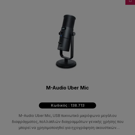
M-Audio Uber Mic
Κωδικός : 138.713
M-Audio Uber Mic, USB πυκνωτικό μικρόφωνο μεγάλου
διαφράγματος, πολλαπλών διαγραμμάτων γενικής χρήσης που
μπορεί να χρησιμοποιηθεί για ηχογράφηση ακουστικών
οργανων, φωνής, podcasts ή live streaming.