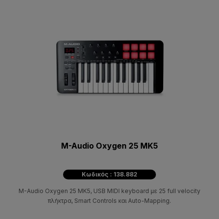
M-Audio Oxygen 25 MK5
Κωδικός : 138.882
M-Audio Oxygen 25 MK5, USB MIDI keyboard με 25 full velocity
πλήκτρα, Smart Controls και Auto-Mapping.