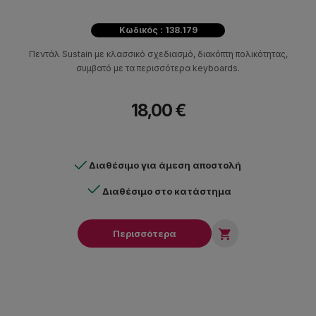
Κωδικός : 138.179
Πεντάλ Sustain με κλασσικό σχεδιασμό, διακόπτη πολικότητας,
συμβατό με τα περισσότερα keyboards.
18,00 €
Διαθέσιμο για άμεση αποστολή
Διαθέσιμο στο κατάστημα

Περισσότερα