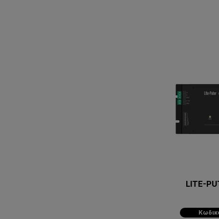
LITE-PU
Κωδικ