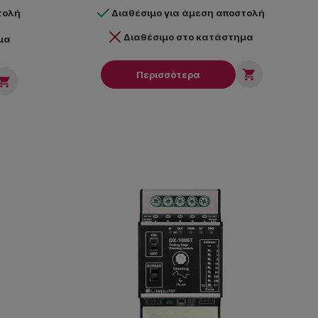
τολή
Διαθέσιμο για άμεση αποστολή
Διαθέσιμο στο κατάστημα
μα

Περισσότερα
