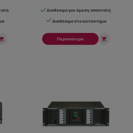
τολή
Διαθέσιμο για άμεση αποστολή
μα
Διαθέσιμο στο κατάστημα


Περισσότερα