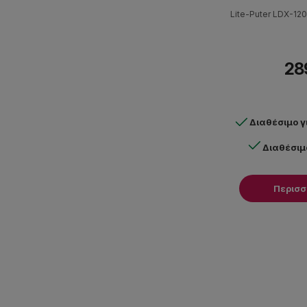
Lite-Puter LDX-12
28
Διαθέσιμο 
Διαθέσιμ
Περισ