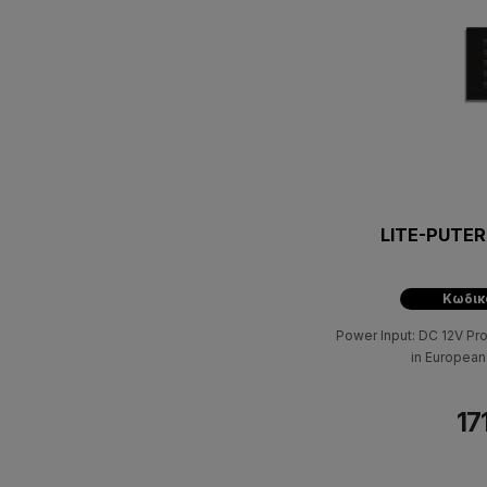
LITE-PUTER
Κωδικ
Power Input: DC 12V Pr
in European
17