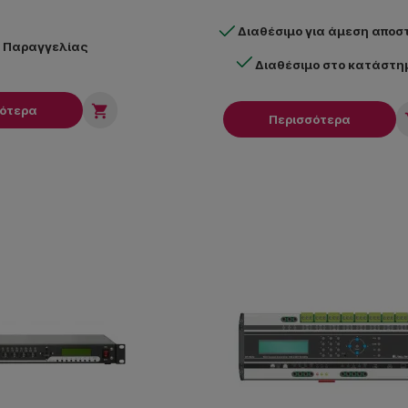
Διαθέσιμο για άμεση αποσ
ν Παραγγελίας
Διαθέσιμο στο κατάστη

σότερα
Περισσότερα