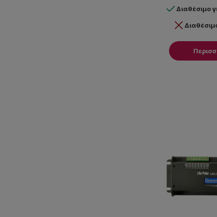
Διαθέσιμο 
Διαθέσιμ
Περισ