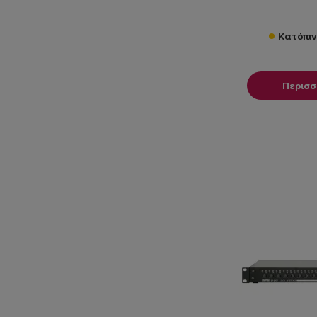
Κατόπι
Περισ