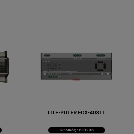
R
LITE-PUTER EDX-403TL
Κωδικός : 630206