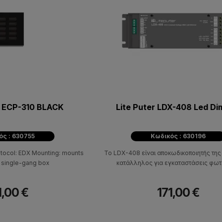
 ECP-310 BLACK
Lite Puter LDX-408 Led D
ός : 630755
Κωδικός : 630196
otocol: EDX Mounting: mounts
Το LDX-408 είναι αποκωδικοποιητής της L
 single-gang box
κατάλληλος για εγκαταστάσεις φωτ
1,00 €
171,00 €