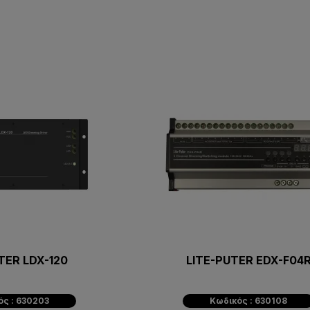
TER LDX-120
LITE-PUTER EDX-F04
ός : 630203
Κωδικός : 630108