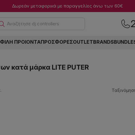
Δωρεάν μεταφορικά με παραγγελίες άνω των 60€
Ανα
ΦΙΛΗ ΠΡΟΙΟΝΤΑ
ΠΡΟΣΦΟΡΕΣ
OUTLET
BRANDS
BUNDLE
των κατά μάρκα LITE PUTER
.
Ταξινόμηση