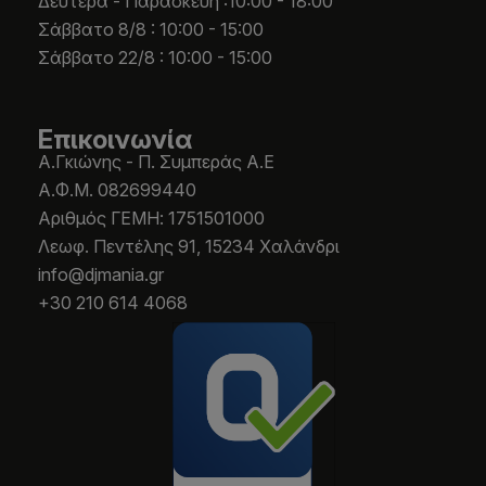
Δευτέρα - Παρασκευή :10:00 - 18:00
Σάββατο 8/8 : 10:00 - 15:00
Σάββατο 22/8 : 10:00 - 15:00
Επικοινωνία
Α.Γκιώνης - Π. Συμπεράς Α.Ε
Α.Φ.Μ. 082699440
Aριθμός ΓΕΜΗ: 1751501000
Λεωφ. Πεντέλης 91, 15234 Χαλάνδρι
info@djmania.gr
+30 210 614 4068