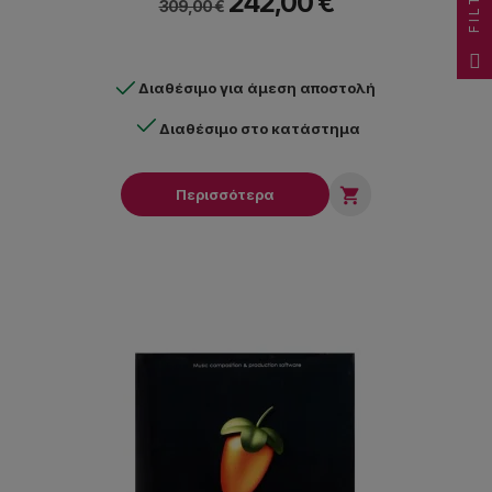
FILTER
242,00 €
309,00 €
Διαθέσιμο για άμεση αποστολή
Διαθέσιμο στο κατάστημα

Περισσότερα