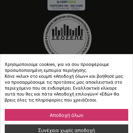
Χρησιμοποιούμε cookies, για να σου προσφέρουμε
προσωποποιημένη εμπειρία περιήγησης.
Κάνε «κλικ» στο κουμπί «Αποδοχή όλων» και βοήθησέ μας
να προσαρμόσουμε τις προτάσεις μας αποκλειστικά στο
περιεχόμενο που σε ενδιαφέρει. Εναλλακτικά κλίκαρε
αυτά που θες και πάτα «Αποδοχή επιλογών»! «
Εδώ
» θα
Copyright © Djmania 2026 / Οι τιμές περιλαμβάνουν
βρεις όλες τις πληροφορίες που χρειάζεσαι.
ΦΠΑ 24% εκτός και αν αναγράφεται διαφορετικά.
Αποδοχή όλων
Συνέχεια χωρίς αποδοχή