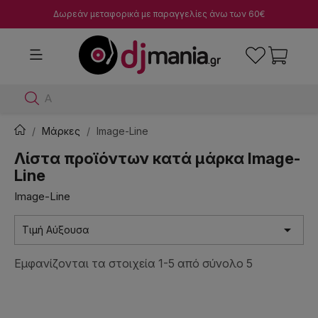
Δωρεάν μεταφορικά με παραγγελίες άνω των 60€
Αναζή
Μάρκες
Image-Line
Λίστα προϊόντων κατά μάρκα Image-
Line
Image-Line

Τιμή Αύξουσα
Εμφανίζονται τα στοιχεία 1-5 από σύνολο 5