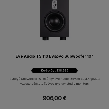
Eve Audio TS 110 Eνεργό Subwoofer 10"
Κωδικός : 138.526
Ενεργό Subwoofer 10" από την Eve Audio ιδανικό συμπλήρωμα
για οποιοδήποτε ζεύγος ηχείων studio monitors
906,00 €