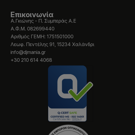
Επικοινωνία
Α.Γκιώνης - Π. Συμπεράς Α.Ε
Α.Φ.Μ. 082699440
Aριθμός ΓΕΜΗ: 1751501000
Λεωφ. Πεντέλης 91, 15234 Χαλάνδρι
info@djmania.gr
+30 210 614 4068