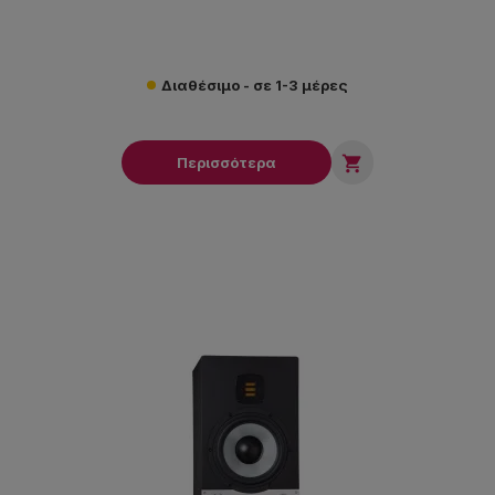
Διαθέσιμο - σε 1-3 μέρες

Περισσότερα