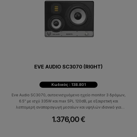
EVE AUDIO SC3070 (RIGHT)
Κωδικός : 138.801
Eve Audio SC3070, αυτοενισχυόμενο ηχείο monitor 3 δρόμων,
6.5" με ισχύ 335W και max SPL 120dB, με εξαιρετική και
λεπτομερή αναπαραγωγή μεσαίων και υψηλών ιδανικό για
επαγγελματικές ηχογραφήσεις και mastering.
1.376,00 €