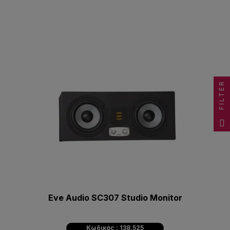
FILTER
Eve Audio SC307 Studio Monitor
Κωδικός : 138.525