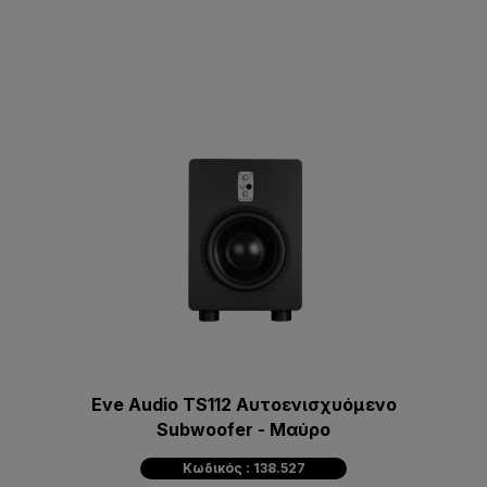
Eve Audio TS112 Αυτοενισχυόμενο
Subwoofer - Μαύρο
Κωδικός : 138.527