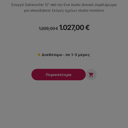
Ενεργό Subwoofer 12" από την Eve Audio ιδανικό συμπλήρωμα
για οποιοδήποτε ζεύγος ηχείων studio monitors
1.027,00 €
1.209,00 €
Διαθέσιμο - σε 1-3 μέρες

Περισσότερα