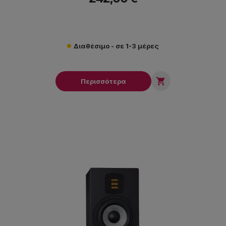
Διαθέσιμο - σε 1-3 μέρες

Περισσότερα