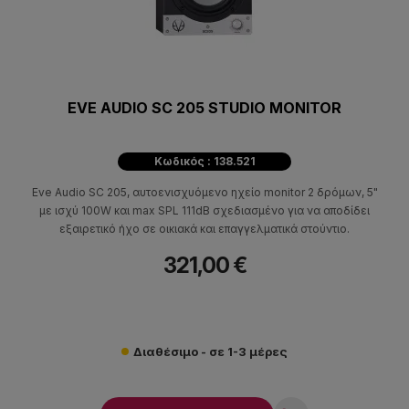
EVE AUDIO SC 205 STUDIO MONITOR
Κωδικός : 138.521
Eve Audio SC 205, αυτοενισχυόμενο ηχείο monitor 2 δρόμων, 5"
με ισχύ 100W και max SPL 111dB σχεδιασμένο για να αποδίδει
εξαιρετικό ήχο σε οικιακά και επαγγελματικά στούντιο.
321,00 €
Διαθέσιμο - σε 1-3 μέρες