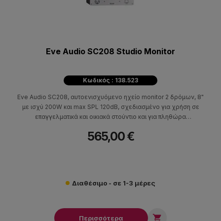
Eve Audio SC208 Studio Monitor
Κωδικός : 138.523
Eve Audio SC208, αυτοενισχυόμενο ηχείο monitor 2 δρόμων, 8"
με ισχύ 200W και max SPL 120dB, σχεδιασμένο για χρήση σε
επαγγελματικά και οικιακά στούντιο και για πληθώρα
εφαρμογών.
565,00 €
Διαθέσιμο - σε 1-3 μέρες

Περισσότερα