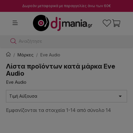
Δωρεάν μεταφορικά με παραγγελίες άνω των 60€
Αναζήτησε dj μίκτε
Μάρκες
Eve Audio
Λίστα προϊόντων κατά μάρκα Eve
Audio
Eve Audio

Τιμή Αύξουσα
Εμφανίζονται τα στοιχεία 1-14 από σύνολο 14