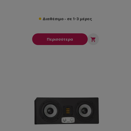
Διαθέσιμο - σε 1-3 μέρες

Περισσότερα