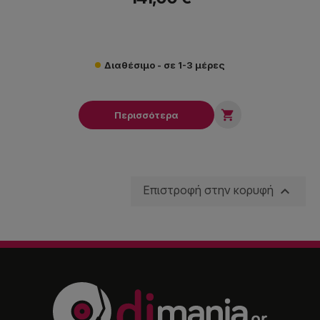
Διαθέσιμο - σε 1-3 μέρες

Περισσότερα

Επιστροφή στην κορυφή