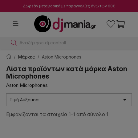
Δωρεάν μεταφορικά με παραγγελίες άνω των 60€
Αναζήτησε dj controller
Μάρκες
Aston Microphones
Λίστα προϊόντων κατά μάρκα Aston
Microphones
Aston Microphones

Τιμή Αύξουσα
Εμφανίζονται τα στοιχεία 1-1 από σύνολο 1