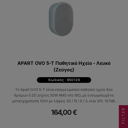
APART OVO 5-T Παθητικό Ηχείο - Λευκό
(Ζεύγος)
Κωδικός : 650126
Το Apart OVO 5-T είναι επαγγελματικό παθητικό ηχείο δύο
δρόμων 5.25",ισχύος 50W RMS στα 16Ω, με ενσωματωμένο
μετασχηματιστή 100V με λήψεις 30 / 15 / 6 / 3, max SPL 107dB,
απόκριση συχνότητας 70Hz-20kHz.
FILTER
164,00 €