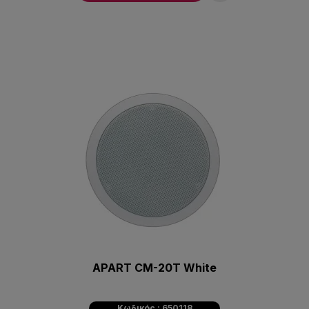
APART CM-20T White
Κωδικός : 650118