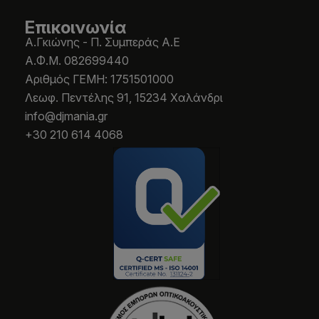
Επικοινωνία
Α.Γκιώνης - Π. Συμπεράς Α.Ε
Α.Φ.Μ. 082699440
Aριθμός ΓΕΜΗ: 1751501000
Λεωφ. Πεντέλης 91, 15234 Χαλάνδρι
info@djmania.gr
+30 210 614 4068