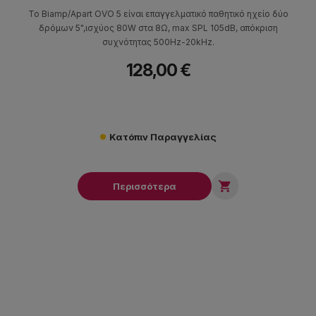
Το Biamp/Apart OVO 5 είναι επαγγελματικό παθητικό ηχείο δύο
δρόμων 5",ισχύος 80W στα 8Ω, max SPL 105dB, απόκριση
συχνότητας 500Hz-20kHz.
128,00 €
Κατόπιν Παραγγελίας

Περισσότερα