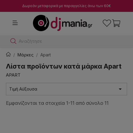
Δωρεάν μεταφορικά με παραγγελίες άνω των 60€
Αναζήτησε dj μίκτ
Μάρκες
Apart
Λίστα προϊόντων κατά μάρκα Apart
APART

Τιμή Αύξουσα
Εμφανίζονται τα στοιχεία 1-11 από σύνολο 11