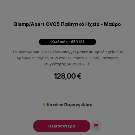
Biamp/Apart OVO5 Παθητικό Ηχείο - Μαύρο
Κωδικός : 650121
Το Biamp/Apart OVO 5 είναι επαγγελματικό παθητικό ηχείο δύο
δρόμων 5",ισχύος 80W στα 8Ω, max SPL 105dB, απόκριση
συχνότητας 50Hz-20kHz.
128,00 €
Κατόπιν Παραγγελίας

Περισσότερα