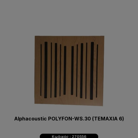
Alphacoustic POLYFON-WS.30 (ΤΕΜΑΧΙΑ 6)
Κωδικός : 270556