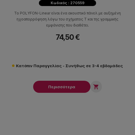
Κωδικός : 270559
Το POLYFON-Linear είναι ένα ακουστικό πάνελ με αυξημένη
ηχοαπορρόφηση λόγω του σχήματος Τ και της γραμμικής
εμφάνισης που διαθέτει.
74,50 €
Κατόπιν Παραγγελίας - Συνήθως σε 3-4 εβδομάδες

Περισσότερα