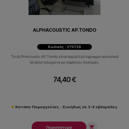
ALPHACOUSTIC AP.TONDO
Κωδικός : 270726
Τα ALPHAcoustic AP.Tondo είναι παραλληλόγραμμα ακουστικά
πλαίσια τυλιγμένα με καμπύλες διατομές.
74,40 €
Κατόπιν Παραγγελίας - Συνήθως σε 3-4 εβδομάδες

Περισσότερα