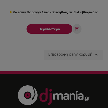
Κατόπιν Παραγγελίας - Συνήθως σε 3-4 εβδομάδες

Περισσότερα

Επιστροφή στην κορυφή