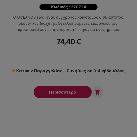
Κωδικός : 270724
Ο OCEANOS είναι ένας σύγχρονος καινοτόμος δισδιάστατος,
ακουστικός διαχυτής. Οι εκλεπτυσμένες επιφάνειες του,
προσομοιάζουν με την κυματιστή επιφάνεια ενός ήρεμου
ωκεανού.
74,40 €
Κατόπιν Παραγγελίας - Συνήθως σε 3-4 εβδομάδες

Περισσότερα