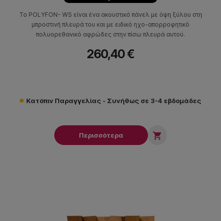
Το POLYFON- WS είναι ένα ακουστικό πάνελ με όψη ξύλου στη
μπροστινή πλευρά του και με ειδικό ηχο-απορροφητικό
πολυορεθανικό αφρώδες στην πίσω πλευρά αυτού.
260,40 €
Κατόπιν Παραγγελίας - Συνήθως σε 3-4 εβδομάδες

Περισσότερα