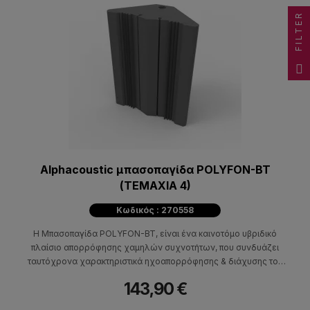
FILTER
Alphacoustic μπασοπαγίδα POLYFON-BT
(ΤΕΜΑΧΙΑ 4)
Κωδικός : 270558
Η Μπασοπαγίδα POLYFON-BT, είναι ένα καινοτόμο υβριδικό
πλαίσιο απορρόφησης χαμηλών συχνοτήτων, που συνδυάζει
ταυτόχρονα χαρακτηριστικά ηχοαπορρόφησης & διάχυσης του
ήχου.
143,90 €