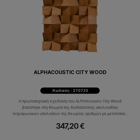
ALPHACOUSTIC CITY WOOD
Κωδικός : 270723
Η πρωτοποριακή σχεδίαση του ALPHAcoustic City Wood
βασίστηκε στη θεωρία της δισδιάστατης ακολουθίας
τετραγωνικών υπολοίπων της θεωρίας αριθμών με μετατόπιση
φάσης.
347,20 €