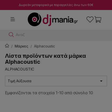
Δωρεάν μεταφορικά με παραγγελίες άνω των 60€
Αναζήτησε dj
Μάρκες
Alphacoustic
Λίστα προϊόντων κατά μάρκα
Alphacoustic
ALPHACOUSTIC

Τιμή Αύξουσα
Εμφανίζονται τα στοιχεία 1-10 από σύνολο 10