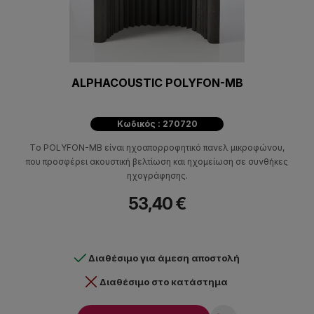
ALPHACOUSTIC POLYFON-MB
Κωδικός : 270720
Tο POLYFON-MB είναι ηχοαπορροφητικό πανελ μικροφώνου,
που προσφέρει ακουστική βελτίωση και ηχομείωση σε συνθήκες
ηχογράφησης.
53,40 €
Διαθέσιμο για άμεση αποστολή
Διαθέσιμο στο κατάστημα