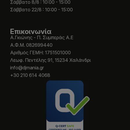
Σάββατο 8/8 : 10:00 - 15:00
Σάββατο 22/8 : 10:00 - 15:00
Επικοινωνία
Α.Γκιώνης - Π. Συμπεράς Α.Ε
Α.Φ.Μ. 082699440
Aριθμός ΓΕΜΗ: 1751501000
Λεωφ. Πεντέλης 91, 15234 Χαλάνδρι
info@djmania.gr
+30 210 614 4068