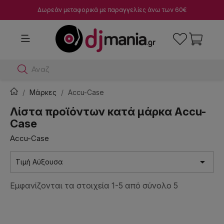
Δωρεάν μεταφορικά με παραγγελίες άνω των 60€
Αναζήτησε
Μάρκες
Accu-Case
Λίστα προϊόντων κατά μάρκα Accu-
Case
Accu-Case

Τιμή Αύξουσα
Εμφανίζονται τα στοιχεία 1-5 από σύνολο 5