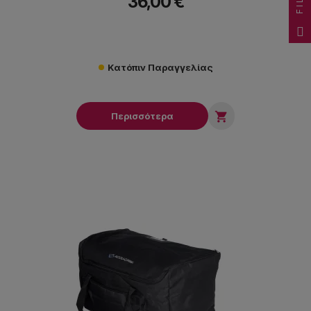
36,00 €
Κατόπιν Παραγγελίας

Περισσότερα