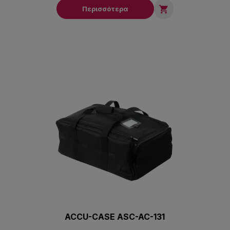

Περισσότερα
ACCU-CASE ASC-AC-131