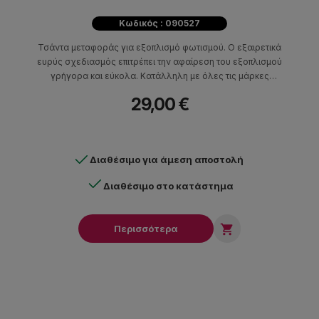
Κωδικός : 090527
Τσάντα μεταφοράς για εξοπλισμό φωτισμού. Ο εξαιρετικά
ευρύς σχεδιασμός επιτρέπει την αφαίρεση του εξοπλισμού
γρήγορα και εύκολα. Κατάλληλη με όλες τις μάρκες
φωτιστικών. Διαστάσεις: 530 x 330 x 215 mm.
29,00 €
Διαθέσιμο για άμεση αποστολή
Διαθέσιμο στο κατάστημα

Περισσότερα