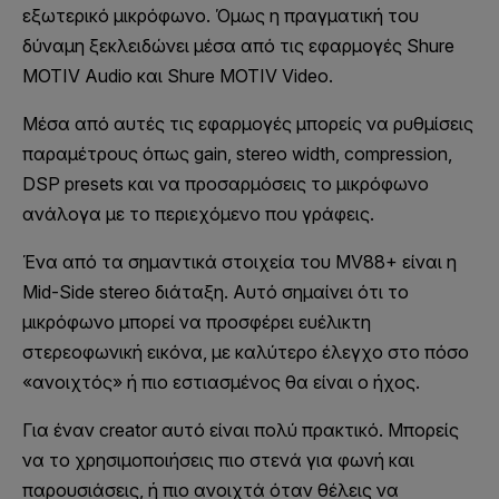
εξωτερικό μικρόφωνο. Όμως η πραγματική του
δύναμη ξεκλειδώνει μέσα από τις εφαρμογές Shure
MOTIV Audio και Shure MOTIV Video.
Μέσα από αυτές τις εφαρμογές μπορείς να ρυθμίσεις
παραμέτρους όπως gain, stereo width, compression,
DSP presets και να προσαρμόσεις το μικρόφωνο
ανάλογα με το περιεχόμενο που γράφεις.
Ένα από τα σημαντικά στοιχεία του MV88+ είναι η
Mid-Side stereo διάταξη. Αυτό σημαίνει ότι το
μικρόφωνο μπορεί να προσφέρει ευέλικτη
στερεοφωνική εικόνα, με καλύτερο έλεγχο στο πόσο
«ανοιχτός» ή πιο εστιασμένος θα είναι ο ήχος.
Για έναν creator αυτό είναι πολύ πρακτικό. Μπορείς
να το χρησιμοποιήσεις πιο στενά για φωνή και
παρουσιάσεις, ή πιο ανοιχτά όταν θέλεις να