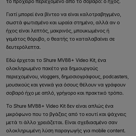
το πρόχειρο περιεχόμενο από το σοβαρό: ο ήχος.
Γιατί μπορεί ένα βίντεο να είναι καλοτραβηγμένο,
σωστά φωτισμένο και ωραία στημένο, αλλά αν ο
ήχος είναι λεπτός, μακρινός, μπουκωμένος ή
γεμάτος θόρυβο, ο θεατής το καταλαβαίνει σε
δευτερόλεπτα.
Εδώ έρχεται το Shure MV88+ Video Kit, ένα
ολοκληρωμένο πακέτο για δημιουργούς
περιεχομένου, vloggers, δημοσιογράφους, podcasters,
μουσικούς και γενικά για όσους θέλουν να γράφουν
σοβαρό ήχο με απλό, γρήγορο και πρακτικό τρόπο.
Το Shure MV88+ Video Kit δεν είναι απλώς ένα
μικρόφωνο που το βγάζεις από το κουτί και ψάχνεις
μετά τι άλλο χρειάζεται. Είναι σχεδιασμένο σαν
ολοκληρωμένη λύση παραγωγής για mobile content.