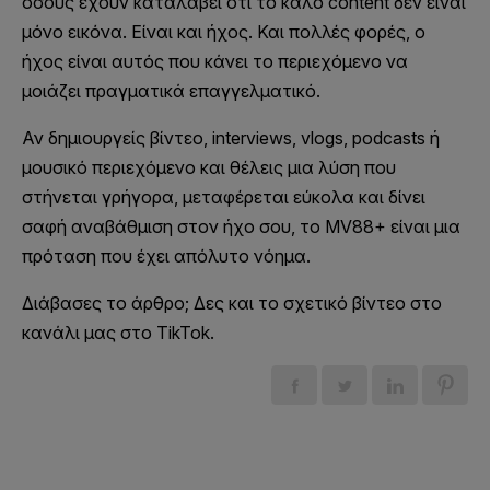
όσους έχουν καταλάβει ότι το καλό content δεν είναι
μόνο εικόνα. Είναι και ήχος. Και πολλές φορές, ο
ήχος είναι αυτός που κάνει το περιεχόμενο να
μοιάζει πραγματικά επαγγελματικό.
Αν δημιουργείς βίντεο, interviews, vlogs, podcasts ή
μουσικό περιεχόμενο και θέλεις μια λύση που
στήνεται γρήγορα, μεταφέρεται εύκολα και δίνει
σαφή αναβάθμιση στον ήχο σου, το MV88+ είναι μια
πρόταση που έχει απόλυτο νόημα.
Διάβασες το άρθρο; Δες και το σχετικό βίντεο στο
κανάλι μας στο TikTok.