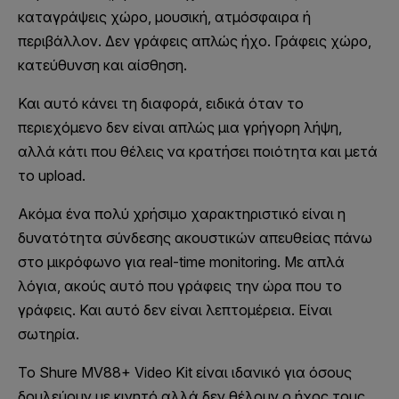
καταγράψεις χώρο, μουσική, ατμόσφαιρα ή
περιβάλλον. Δεν γράφεις απλώς ήχο. Γράφεις χώρο,
κατεύθυνση και αίσθηση.
Και αυτό κάνει τη διαφορά, ειδικά όταν το
περιεχόμενο δεν είναι απλώς μια γρήγορη λήψη,
αλλά κάτι που θέλεις να κρατήσει ποιότητα και μετά
το upload.
Ακόμα ένα πολύ χρήσιμο χαρακτηριστικό είναι η
δυνατότητα σύνδεσης ακουστικών απευθείας πάνω
στο μικρόφωνο για real-time monitoring. Με απλά
λόγια, ακούς αυτό που γράφεις την ώρα που το
γράφεις. Και αυτό δεν είναι λεπτομέρεια. Είναι
σωτηρία.
Το Shure MV88+ Video Kit είναι ιδανικό για όσους
δουλεύουν με κινητό αλλά δεν θέλουν ο ήχος τους