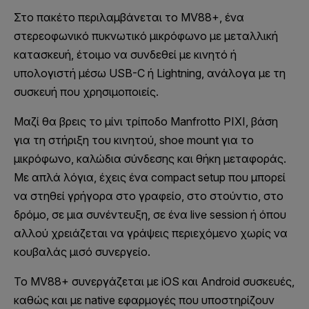
Στο πακέτο περιλαμβάνεται το MV88+, ένα
στερεοφωνικό πυκνωτικό μικρόφωνο με μεταλλική
κατασκευή, έτοιμο να συνδεθεί με κινητό ή
υπολογιστή μέσω USB-C ή Lightning, ανάλογα με τη
συσκευή που χρησιμοποιείς.
Μαζί θα βρεις το μίνι τρίποδο Manfrotto PIXI, βάση
για τη στήριξη του κινητού, shoe mount για το
μικρόφωνο, καλώδια σύνδεσης και θήκη μεταφοράς.
Με απλά λόγια, έχεις ένα compact setup που μπορεί
να στηθεί γρήγορα στο γραφείο, στο στούντιο, στο
δρόμο, σε μια συνέντευξη, σε ένα live session ή όπου
αλλού χρειάζεται να γράψεις περιεχόμενο χωρίς να
κουβαλάς μισό συνεργείο.
Το MV88+ συνεργάζεται με iOS και Android συσκευές,
καθώς και με native εφαρμογές που υποστηρίζουν