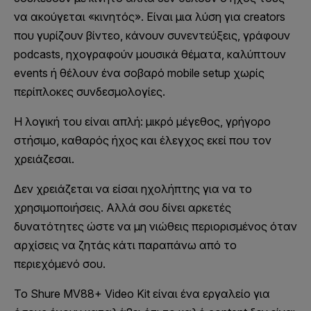
να ακούγεται «κινητός». Είναι μια λύση για creators
που γυρίζουν βίντεο, κάνουν συνεντεύξεις, γράφουν
podcasts, ηχογραφούν μουσικά θέματα, καλύπτουν
events ή θέλουν ένα σοβαρό mobile setup χωρίς
περίπλοκες συνδεσμολογίες.
Η λογική του είναι απλή: μικρό μέγεθος, γρήγορο
στήσιμο, καθαρός ήχος και έλεγχος εκεί που τον
χρειάζεσαι.
Δεν χρειάζεται να είσαι ηχολήπτης για να το
χρησιμοποιήσεις. Αλλά σου δίνει αρκετές
δυνατότητες ώστε να μη νιώθεις περιορισμένος όταν
αρχίσεις να ζητάς κάτι παραπάνω από το
περιεχόμενό σου.
Το Shure MV88+ Video Kit είναι ένα εργαλείο για