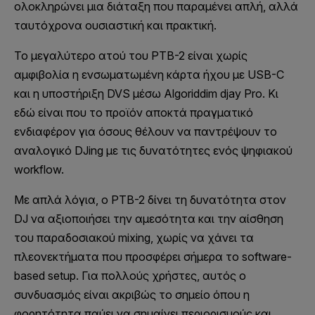
ολοκληρώνει μια διάταξη που παραμένει απλή, αλλά
ταυτόχρονα ουσιαστική και πρακτική.
Το μεγαλύτερο ατού του PTB-2 είναι χωρίς
αμφιβολία η ενσωματωμένη κάρτα ήχου με USB-C
και η υποστήριξη DVS μέσω Algoriddim djay Pro. Κι
εδώ είναι που το προϊόν αποκτά πραγματικό
ενδιαφέρον για όσους θέλουν να παντρέψουν το
αναλογικό DJing με τις δυνατότητες ενός ψηφιακού
workflow.
Με απλά λόγια, ο PTB-2 δίνει τη δυνατότητα στον
DJ να αξιοποιήσει την αμεσότητα και την αίσθηση
του παραδοσιακού mixing, χωρίς να χάνει τα
πλεονεκτήματα που προσφέρει σήμερα το software-
based setup. Για πολλούς χρήστες, αυτός ο
συνδυασμός είναι ακριβώς το σημείο όπου η
φορητότητα παύει να σημαίνει περιορισμούς και