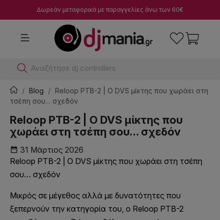
Δωρεάν μεταφορικά με παραγγελίες άνω των 60€
Α
Blog
Reloop PTB-2 | Ο DVS μίκτης που χωράει στη
τσέπη σου… σχεδόν
Reloop PTB-2 | Ο DVS μίκτης που
χωράει στη τσέπη σου… σχεδόν
31 Μάρτιος 2026
date_range
Reloop PTB-2 | Ο DVS μίκτης που χωράει στη τσέπη
σου… σχεδόν
Μικρός σε μέγεθος αλλά με δυνατότητες που
ξεπερνούν την κατηγορία του, ο Reloop PTB-2