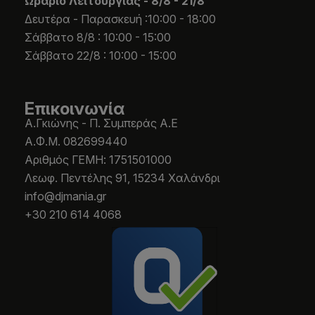
Ωράριο Λειτουργίας -
8/8 - 21/8
Δευτέρα - Παρασκευή :10:00 - 18:00
Σάββατο 8/8 : 10:00 - 15:00
Σάββατο 22/8 : 10:00 - 15:00
Επικοινωνία
Α.Γκιώνης - Π. Συμπεράς Α.Ε
Α.Φ.Μ. 082699440
Aριθμός ΓΕΜΗ: 1751501000
Λεωφ. Πεντέλης 91, 15234 Χαλάνδρι
info@djmania.gr
+30 210 614 4068