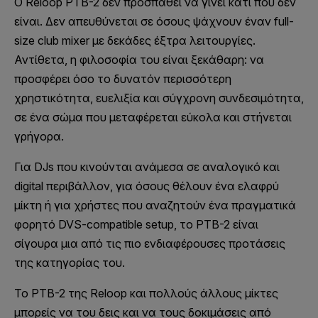
Ο Reloop PTB-2 δεν προσπαθεί να γίνει κάτι που δεν
είναι. Δεν απευθύνεται σε όσους ψάχνουν έναν full-
size club mixer με δεκάδες έξτρα λειτουργίες.
Αντίθετα, η φιλοσοφία του είναι ξεκάθαρη: να
προσφέρει όσο το δυνατόν περισσότερη
χρηστικότητα, ευελιξία και σύγχρονη συνδεσιμότητα,
σε ένα σώμα που μεταφέρεται εύκολα και στήνεται
γρήγορα.
Για DJs που κινούνται ανάμεσα σε αναλογικό και
digital περιβάλλον, για όσους θέλουν ένα ελαφρύ
μίκτη ή για χρήστες που αναζητούν ένα πραγματικά
φορητό DVS-compatible setup, το PTB-2 είναι
σίγουρα μια από τις πιο ενδιαφέρουσες προτάσεις
της κατηγορίας του.
Το PTB-2 της Reloop και πολλούς άλλους μίκτες
μπορείς να του δεις και να τους δοκιμάσεις από