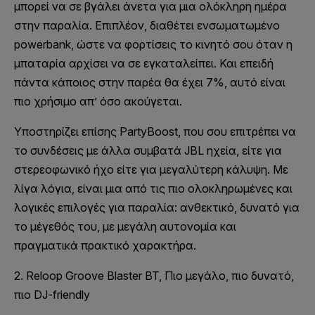
μπορεί να σε βγάλει άνετα για μια ολόκληρη ημέρα
στην παραλία. Επιπλέον, διαθέτει ενσωματωμένο
powerbank, ώστε να φορτίσεις το κινητό σου όταν η
μπαταρία αρχίσει να σε εγκαταλείπει. Και επειδή
πάντα κάποιος στην παρέα θα έχει 7%, αυτό είναι
πιο χρήσιμο απ’ όσο ακούγεται.
Υποστηρίζει επίσης PartyBoost, που σου επιτρέπει να
το συνδέσεις με άλλα συμβατά JBL ηχεία, είτε για
στερεοφωνικό ήχο είτε για μεγαλύτερη κάλυψη. Με
λίγα λόγια, είναι μια από τις πιο ολοκληρωμένες και
λογικές επιλογές για παραλία: ανθεκτικό, δυνατό για
το μέγεθός του, με μεγάλη αυτονομία και
πραγματικά πρακτικό χαρακτήρα.
2. Reloop Groove Blaster BT, Πιο μεγάλο, πιο δυνατό,
πιο DJ-friendly