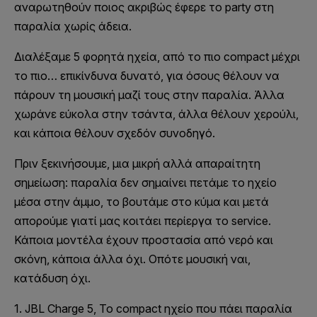
αναρωτηθούν ποιος ακριβώς έφερε το party στη
παραλία χωρίς άδεια.
Διαλέξαμε 5 φορητά ηχεία, από το πιο compact μέχρι
το πιο… επικίνδυνα δυνατό, για όσους θέλουν να
πάρουν τη μουσική μαζί τους στην παραλία. Άλλα
χωράνε εύκολα στην τσάντα, άλλα θέλουν χερούλι,
και κάποια θέλουν σχεδόν συνοδηγό.
Πριν ξεκινήσουμε, μια μικρή αλλά απαραίτητη
σημείωση: παραλία δεν σημαίνει πετάμε το ηχείο
μέσα στην άμμο, το βουτάμε στο κύμα και μετά
απορούμε γιατί μας κοιτάει περίεργα το service.
Κάποια μοντέλα έχουν προστασία από νερό και
σκόνη, κάποια άλλα όχι. Οπότε μουσική ναι,
κατάδυση όχι.
1. JBL Charge 5, Το compact ηχείο που πάει παραλία