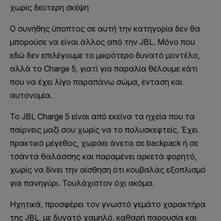
χωρίς δεύτερη σκέψη
Ο συνήθης ύποπτος σε αυτή την κατηγορία δεν θα
μπορούσε να είναι άλλος από την JBL. Μόνο που
εδώ δεν επιλέγουμε το μικρότερο δυνατό μοντέλο,
αλλά το Charge 5, γιατί για παραλία θέλουμε κάτι
που να έχει λίγο παραπάνω σώμα, ένταση και
αυτονομία.
Το JBL Charge 5 είναι από εκείνα τα ηχεία που τα
παίρνεις μαζί σου χωρίς να το πολυσκεφτείς. Έχει
πρακτικό μέγεθος, χωράει άνετα σε backpack ή σε
τσάντα θαλάσσης και παραμένει αρκετά φορητό,
χωρίς να δίνει την αίσθηση ότι κουβαλάς εξοπλισμό
για πανηγύρι. Τουλάχιστον όχι ακόμα.
Ηχητικά, προσφέρει τον γνωστό γεμάτο χαρακτήρα
της JBL, με δυνατό χαμηλό, καθαρή παρουσία και