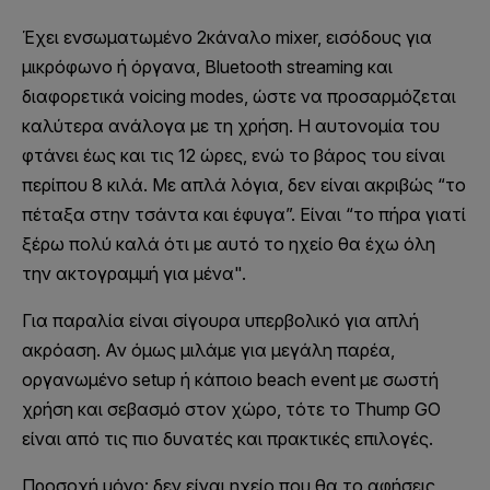
Έχει ενσωματωμένο 2κάναλο mixer, εισόδους για
μικρόφωνο ή όργανα, Bluetooth streaming και
διαφορετικά voicing modes, ώστε να προσαρμόζεται
καλύτερα ανάλογα με τη χρήση. Η αυτονομία του
φτάνει έως και τις 12 ώρες, ενώ το βάρος του είναι
περίπου 8 κιλά. Με απλά λόγια, δεν είναι ακριβώς “το
πέταξα στην τσάντα και έφυγα”. Είναι “το πήρα γιατί
ξέρω πολύ καλά ότι με αυτό το ηχείο θα έχω όλη
την ακτογραμμή για μένα".
Για παραλία είναι σίγουρα υπερβολικό για απλή
ακρόαση. Αν όμως μιλάμε για μεγάλη παρέα,
οργανωμένο setup ή κάποιο beach event με σωστή
χρήση και σεβασμό στον χώρο, τότε το Thump GO
είναι από τις πιο δυνατές και πρακτικές επιλογές.
Προσοχή μόνο: δεν είναι ηχείο που θα το αφήσεις