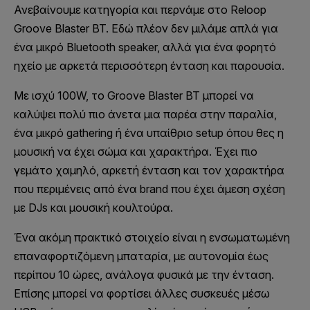
Ανεβαίνουμε κατηγορία και περνάμε στο Reloop
Groove Blaster BT. Εδώ πλέον δεν μιλάμε απλά για
ένα μικρό Bluetooth speaker, αλλά για ένα φορητό
ηχείο με αρκετά περισσότερη ένταση και παρουσία.
Με ισχύ 100W, το Groove Blaster BT μπορεί να
καλύψει πολύ πιο άνετα μια παρέα στην παραλία,
ένα μικρό gathering ή ένα υπαίθριο setup όπου θες η
μουσική να έχει σώμα και χαρακτήρα. Έχει πιο
γεμάτο χαμηλό, αρκετή ένταση και τον χαρακτήρα
που περιμένεις από ένα brand που έχει άμεση σχέση
με DJs και μουσική κουλτούρα.
Ένα ακόμη πρακτικό στοιχείο είναι η ενσωματωμένη
επαναφορτιζόμενη μπαταρία, με αυτονομία έως
περίπου 10 ώρες, ανάλογα φυσικά με την ένταση.
Επίσης μπορεί να φορτίσει άλλες συσκευές μέσω