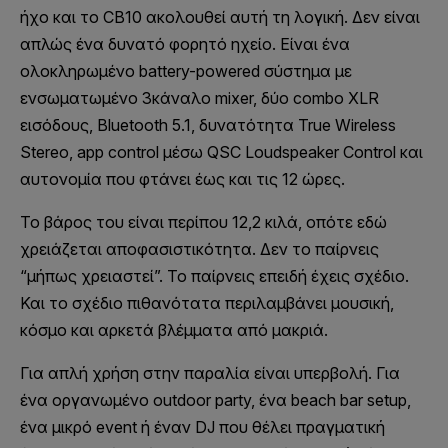
ήχο και το CB10 ακολουθεί αυτή τη λογική. Δεν είναι
απλώς ένα δυνατό φορητό ηχείο. Είναι ένα
ολοκληρωμένο battery-powered σύστημα με
ενσωματωμένο 3κάναλο mixer, δύο combo XLR
εισόδους, Bluetooth 5.1, δυνατότητα True Wireless
Stereo, app control μέσω QSC Loudspeaker Control και
αυτονομία που φτάνει έως και τις 12 ώρες.
Το βάρος του είναι περίπου 12,2 κιλά, οπότε εδώ
χρειάζεται αποφασιστικότητα. Δεν το παίρνεις
“μήπως χρειαστεί”. Το παίρνεις επειδή έχεις σχέδιο.
Και το σχέδιο πιθανότατα περιλαμβάνει μουσική,
κόσμο και αρκετά βλέμματα από μακριά.
Για απλή χρήση στην παραλία είναι υπερβολή. Για
ένα οργανωμένο outdoor party, ένα beach bar setup,
ένα μικρό event ή έναν DJ που θέλει πραγματική