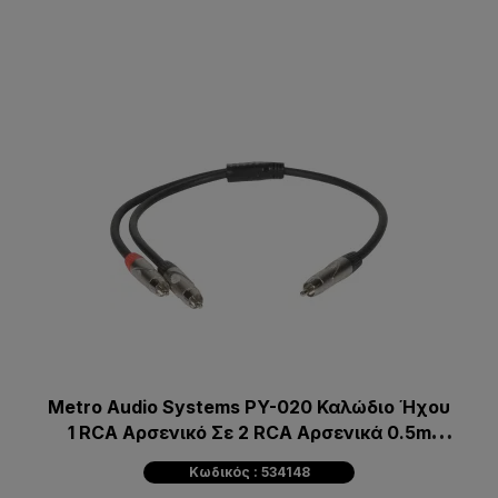
Metro Audio Systems PY-020 Καλώδιο Ήχου
1 RCA Αρσενικό Σε 2 RCA Αρσενικά 0.5m
Μαύρο
Κωδικός : 534148