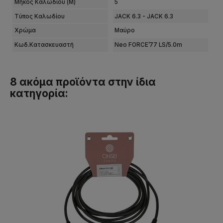
Μήκος Καλωδίου (m)
5
Tύπος Καλωδίου
JACK 6.3 - JACK 6.3
Χρώμα
Μαύρο
Κωδ.Κατασκευαστή
Neo FORCE’77 LS/5.0m
8 ακόμα προϊόντα στην ίδια
κατηγορία: