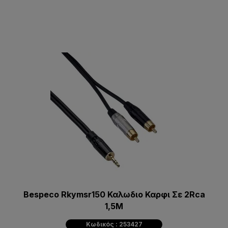
Bespeco Rkymsr150 Καλωδιο Καρφι Σε 2Rca
1,5M
Κωδικός : 253427