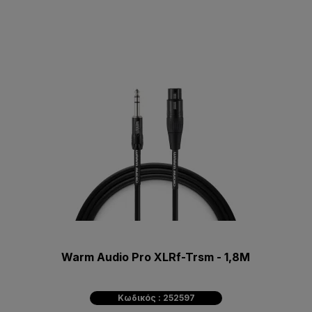
Warm Audio Pro XLRf-Trsm - 1,8M
Κωδικός : 252597