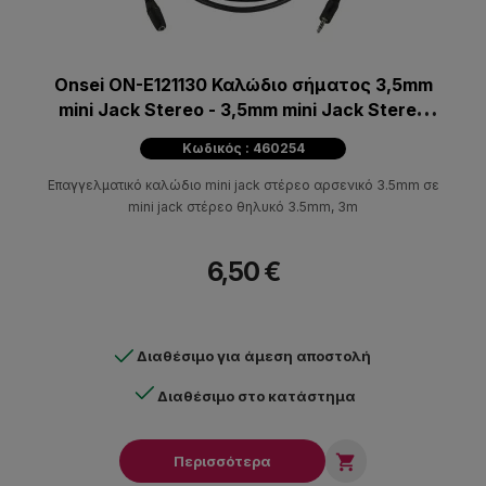
Onsei ON-E121130 Καλώδιο σήματος 3,5mm
mini Jack Stereo - 3,5mm mini Jack Stereo
Θηλυκό 3m
Κωδικός : 460254
Επαγγελματικό καλώδιο mini jack στέρεο αρσενικό 3.5mm σε
mini jack στέρεο θηλυκό 3.5mm, 3m
6,50 €
Διαθέσιμο για άμεση αποστολή
Διαθέσιμο στο κατάστημα

Περισσότερα