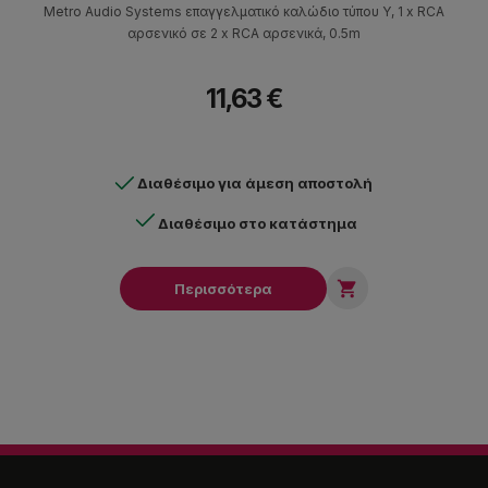
Metro Audio Systems επαγγελματικό καλώδιο τύπου Y, 1 x RCA
αρσενικό σε 2 x RCA αρσενικά, 0.5m
11,63 €
Διαθέσιμο για άμεση αποστολή
Διαθέσιμο στο κατάστημα

Περισσότερα