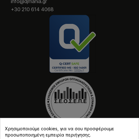
info@djmania.gr
+30 210 614 4068
Χρησιμοποιούμε cookies, για να σου προσφέρουμε
προσωποποιημένη εμπειρία περιήγησης.