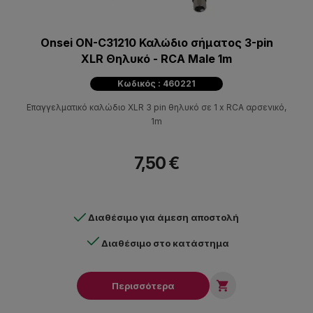
Onsei ON-C31210 Καλώδιο σήματος 3-pin
XLR Θηλυκό - RCA Male 1m
Κωδικός : 460221
Επαγγελματικό καλώδιο XLR 3 pin θηλυκό σε 1 x RCA αρσενικό,
1m
7,50 €
Διαθέσιμο για άμεση αποστολή
Διαθέσιμο στο κατάστημα

Περισσότερα