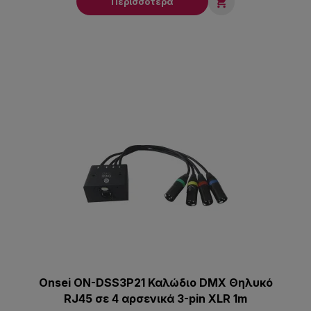

Περισσότερα
Onsei ON-DSS3P21 Καλώδιο DMX Θηλυκό
RJ45 σε 4 αρσενικά 3-pin XLR 1m