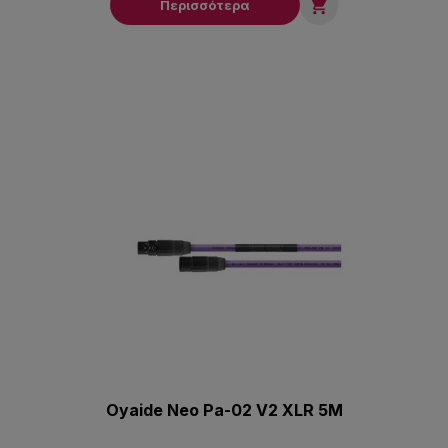

Περισσότερα
Oyaide Neo Pa-02 V2 XLR 5M