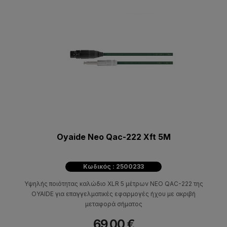
Oyaide Neo Qac-222 Xft 5M
Κωδικός : 2500233
Υψηλής ποιότητας καλώδιο XLR 5 μέτρων NEO QAC-222 της
OYAIDE για επαγγελματικές εφαρμογές ήχου με ακριβή
μεταφορά σήματος
69,00 €