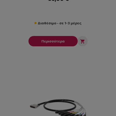
Διαθέσιμο - σε 1-3 μέρες

Περισσότερα