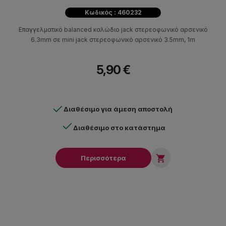
Κωδικός : 460232
Επαγγελματικό balanced καλώδιο jack στερεοφωνικό αρσενικό
6.3mm σε mini jack στερεοφωνικό αρσενικό 3.5mm, 1m
5,90 €
Διαθέσιμο για άμεση αποστολή
Διαθέσιμο στο κατάστημα

Περισσότερα