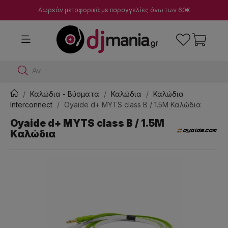
Δωρεάν μεταφορικά με παραγγελίες άνω των 60€
Αναζήτησε
Καλώδια - Βύσματα
Καλώδια
Καλώδια
Interconnect
Oyaide d+ MYTS class B / 1.5M Καλώδια
Oyaide d+ MYTS class B / 1.5M
Καλώδια