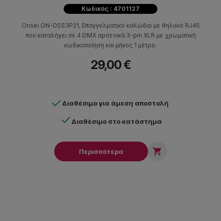
Κωδικός : 4701127
Onsei ON-DSS3P21, Επαγγελματικό καλώδιο με θηλυκό RJ45
που καταλήγει σε 4 DMX αρσενικά 3-pin XLR με χρωματική
κωδικοποίηση και μήκος 1 μέτρο.
29,00 €
Διαθέσιμο για άμεση αποστολή
Διαθέσιμο στο κατάστημα

Περισσότερα