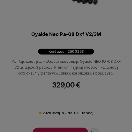
Oyaide Neo Pa-08 Dxf V2/3M
Κωδικός : 2500253
Υψηλής ποιότητας καλώδιο ακουστικής Oyaide NEO PA-08 DXF
V2 με μήκος 3 μέτρων. Premium ηχητική απόδοση και άριστη
κατασκευή για επαγγελματικές και οικιακές εφαρμογές.
329,00 €
Διαθέσιμο - σε 1-3 μέρες