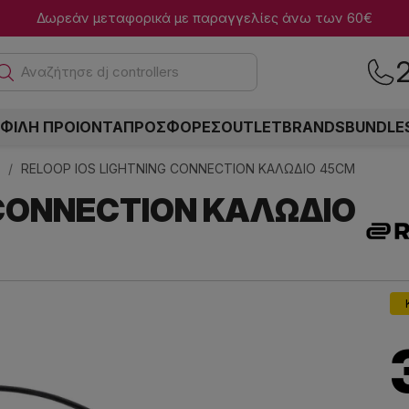
Δωρεάν μεταφορικά με παραγγελίες άνω των 60€
Α
ΦΙΛΗ ΠΡΟΙΟΝΤΑ
ΠΡΟΣΦΟΡΕΣ
OUTLET
BRANDS
BUNDLE
t
RELOOP IOS LIGHTNING CONNECTION ΚΑΛΩΔΙΟ 45CM
 CONNECTION ΚΑΛΩΔΙΟ