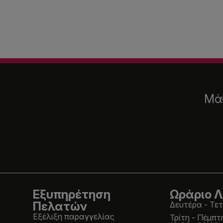
Μάθ
Εξυπηρέτηση
Ωράριο Λ
Πελατών
Δευτέρα - Τετ
Εξέλιξη παραγγελίας
Τρίτη - Πέμπτ