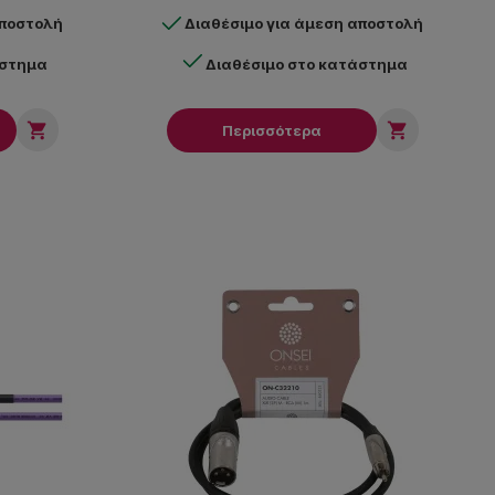
αποστολή
Διαθέσιμο για άμεση αποστολή
άστημα
Διαθέσιμο στο κατάστημα


Περισσότερα