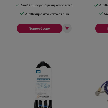
Διαθέσιμο για άμεση αποστολή
Διαθ
Διαθέσιμο στο κατάστημα
Δι

Περισσότερα