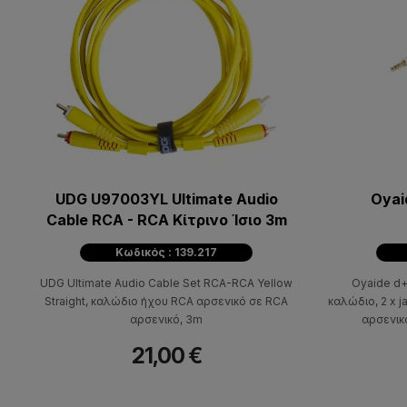
UDG U97003YL Ultimate Audio
Oyai
Cable RCA - RCA Κίτρινο Ίσιο 3m
Κωδικός : 139.217
UDG Ultimate Audio Cable Set RCA-RCA Yellow
Oyaide d+
Straight, καλώδιο ήχου RCA αρσενικό σε RCA
καλώδιο, 2 x 
αρσενικό, 3m
αρσενικα
21,00 €