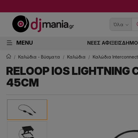
Όλα
MENU
ΝΕΕΣ ΑΦΙΞΕΙΣ
ΔΗΜΟ
Καλώδια - Βύσματα
Καλώδια
Καλώδια Interconnec
RELOOP IOS LIGHTNING
45CM