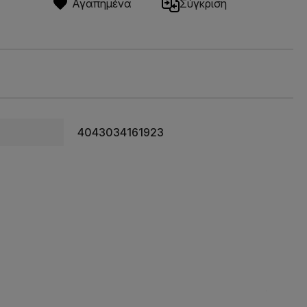
Αγαπημένα
Σύγκριση
4043034161923