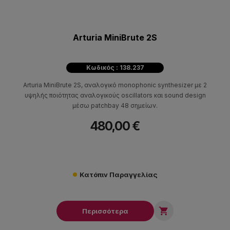
Arturia MiniBrute 2S
Κωδικός : 138.237
Arturia MiniBrute 2S, αναλογικό monophonic synthesizer με 2
υψηλής ποιότητας αναλογικούς oscillators και sound design
μέσω patchbay 48 σημείων.
480,00 €
Κατόπιν Παραγγελίας

Περισσότερα