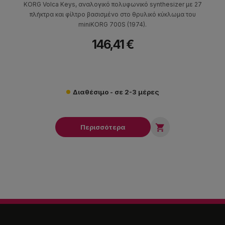
KORG Volca Keys, αναλογικό πολυφωνικό synthesizer με 27
πλήκτρα και φίλτρο βασισμένο στο θρυλικό κύκλωμα του
miniKORG 700S (1974).
146,41 €
Διαθέσιμο - σε 2-3 μέρες

Περισσότερα