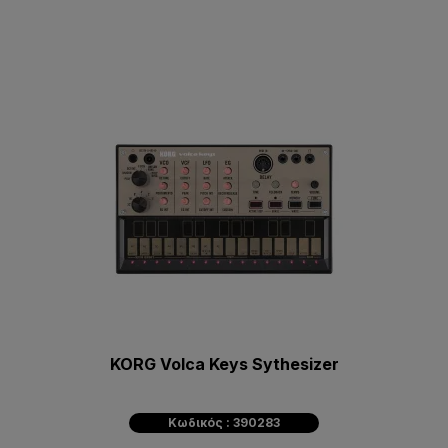
KORG Volca Keys Sythesizer
Κωδικός : 390283