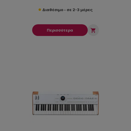
Διαθέσιμο - σε 2-3 μέρες

Περισσότερα