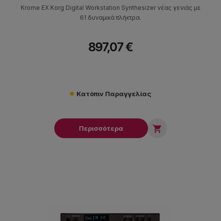
Krome EX Korg Digital Workstation Synthesizer νέας γενιάς με
61 δυναμικά πλήκτρα.
897,07 €
Κατόπιν Παραγγελίας

Περισσότερα