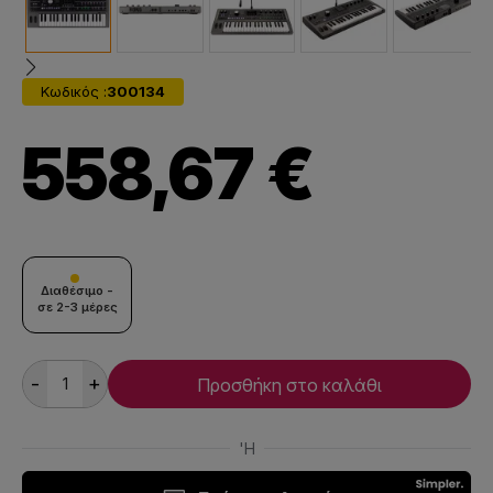
Κωδικός :
300134
558,67 €
Διαθέσιμο -
σε 2-3 μέρες
-
+
Προσθήκη στο καλάθι