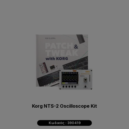
Korg NTS-2 Oscilloscope Kit
Κωδικός : 390419