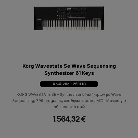
Korg Wavestate Se Wave Sequensing
Synthesizer 61 Keys
Κωδικός : 253118
KORG WAVESTATE SE - Synthesizer 61 πλήκτρων με Wave
Sequencing, 799 programs, αποθήκες εφέ και MIDI. Ιδανικό για
κάθε μουσικό στυλ.
1.564,32 €