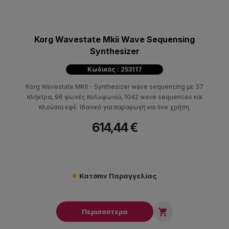
Korg Wavestate Mkii Wave Sequensing
Synthesizer
Κωδικός : 253117
Korg Wavestate MKII - Synthesizer wave sequencing με 37
πλήκτρα, 96 φωνές πολυφωνία, 1042 wave sequences και
πλούσια εφέ. Ιδανικό για παραγωγή και live χρήση.
614,44 €
Κατόπιν Παραγγελίας

Περισσότερα