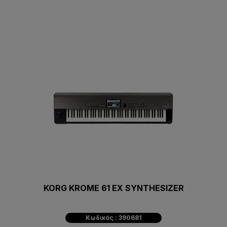
KORG KROME 61 EX SYNTHESIZER
Κωδικός : 390681