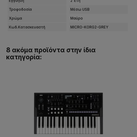
Εγγύηση
2 Έτη
Τροφοδοσία
Μέσω USB
Χρώμα
Μαύρο
Κωδ.Κατασκευαστή
MICRO-KORG2-GREY
8 ακόμα προϊόντα στην ίδια
κατηγορία: