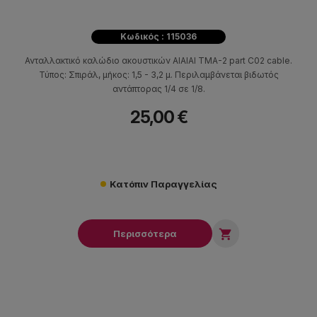
Κωδικός : 115036
Ανταλλακτικό καλώδιο ακουστικών AIAIAI TMA-2 part C02 cable.
Τύπος: Σπιράλ, μήκος: 1,5 - 3,2 μ. Περιλαμβάνεται βιδωτός
αντάπτορας 1/4 σε 1/8.
25,00 €
Κατόπιν Παραγγελίας

Περισσότερα