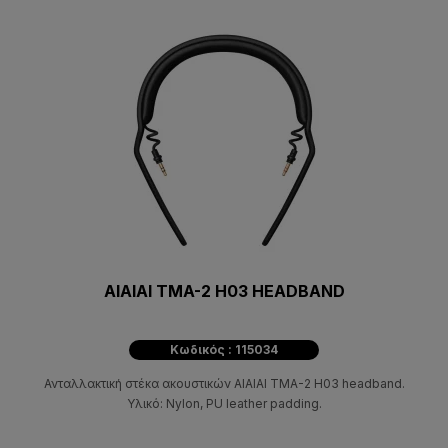
AIAIAI TMA-2 H03 HEADBAND
Κωδικός : 115034
Ανταλλακτική στέκα ακουστικών AIAIAI TMA-2 H03 headband.
Υλικό: Nylon, PU leather padding.