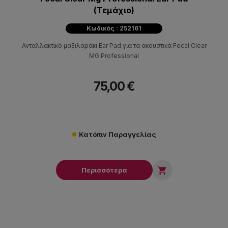
(Τεμάχιο)
Κωδικός : 252161
Ανταλλακτικό μαξιλαράκι Ear Pad για τα ακουστικά Focal Clear
MG Professional
75,00 €
Κατόπιν Παραγγελίας

Περισσότερα