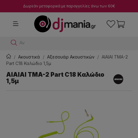
Δωρεάν μεταφορικά με παραγγελίες άνω των 60€
Αναζήτησε
Ακουστικά
Αξεσουάρ Aκουστικών
AIAIAI TMA-2
Part C18 Καλώδιο 1,5μ
AIAIAI TMA-2 Part C18 Καλώδιο
1,5μ