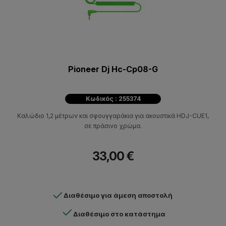
Pioneer Dj Hc-Cp08-G
Κωδικός : 255374
Καλώδιο 1,2 μέτρων και σφουγγαράκια για ακουστικά HDJ-CUE1,
σε πράσινο χρώμα.
33,00 €
Διαθέσιμο για άμεση αποστολή
Διαθέσιμο στο κατάστημα