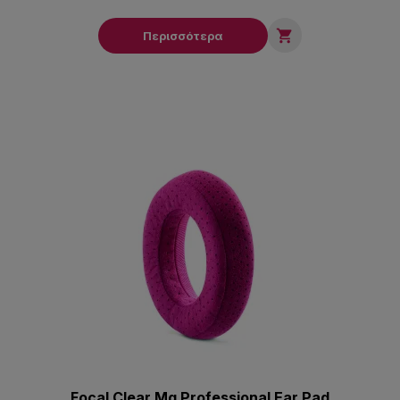

Περισσότερα
Focal Clear Mg Professional Ear Pad