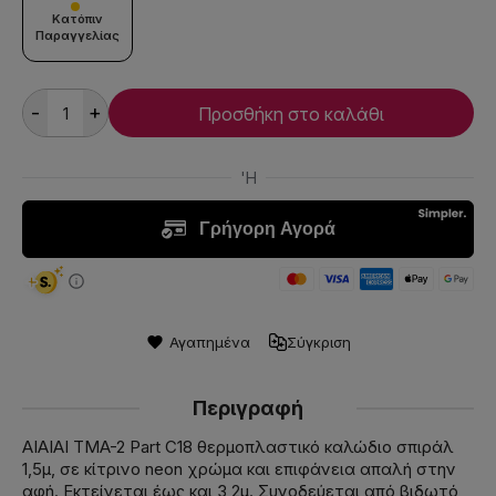
Κατόπιν
Παραγγελίας
-
+
Προσθήκη στο καλάθι
Αγαπημένα
Σύγκριση
Περιγραφή
AIAIAI TMA-2 Part C18 θερμοπλαστικό καλώδιο σπιράλ
1,5μ, σε κίτρινο neon χρώμα και επιφάνεια απαλή στην
αφή. Εκτείνεται έως και 3,2μ. Συνοδεύεται από βιδωτό