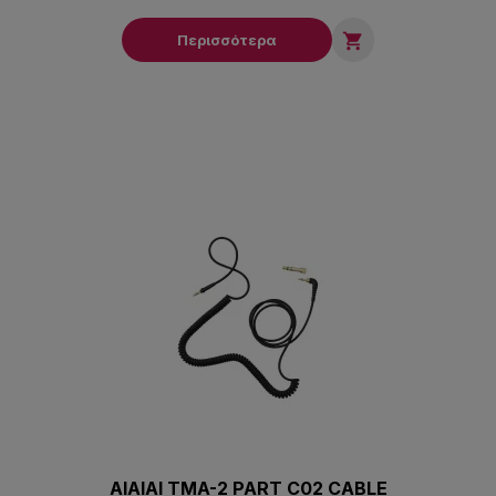

Περισσότερα
AIAIAI TMA-2 PART C02 CABLE