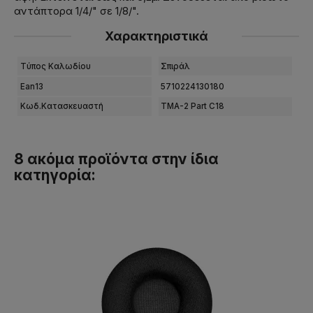
αντάπτορα 1/4/" σε 1/8/".
Χαρακτηριστικά
Tύπος Καλωδίου
Σπιράλ
Ean13
5710224130180
Κωδ.Κατασκευαστή
TMA-2 Part C18
8 ακόμα προϊόντα στην ίδια
κατηγορία: