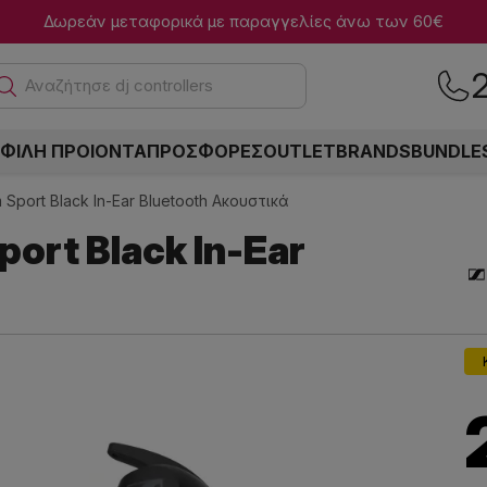
Δωρεάν μεταφορικά με παραγγελίες άνω των 60€
Ανα
ΦΙΛΗ ΠΡΟΙΟΝΤΑ
ΠΡΟΣΦΟΡΕΣ
OUTLET
BRANDS
BUNDLE
Sport Black In-Ear Bluetooth Ακουστικά
ort Black In-Ear