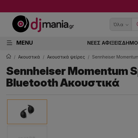
Όλα
MENU
ΝΕΕΣ ΑΦΙΞΕΙΣ
ΔΗΜΟ
Ακουστικά
Ακουστικά ψείρες
Sennheiser Momentum 
Sennheiser Momentum Sp
Bluetooth Ακουστικά