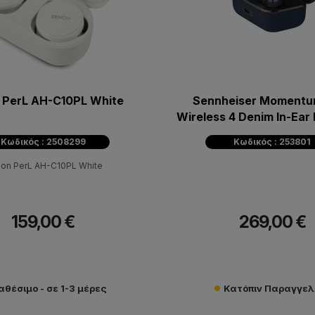
 PerL AH-C10PL White
Sennheiser Momentu
Wireless 4 Denim In-Ear
Ακουστικά
Κωδικός : 2508299
Κωδικός : 253801
on PerL AH-C10PL White
159,00 €
269,00 €
αθέσιμο - σε 1-3 μέρες
Κατόπιν Παραγγελ