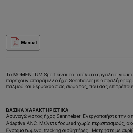
Manual
Το MOMENTUM Sport είναι το απόλυτο εργαλείο για κάθ
παρέχουν απαράμιλλο ήχο Sennheiser με ασφαλή εφαρ
παλμού και θερμοκρασίας σώματος, που σας επιτρέπου
ΒΑΣΙΚΑ ΧΑΡΑΚΤΗΡΙΣΤΙΚΑ
Ασυναγώνιστος ήχος Sennheiser: Ενεργοποιήστε την 
Adaptive ANC: Μείνετε focused χωρίς περισπασμούς, 
Ενσωματωμένοι tracking αισθητήρες : Μετρήστε με ακρί