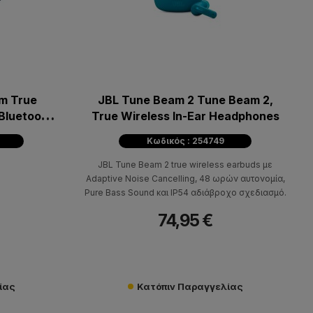
m True
JBL Tune Beam 2 Tune Beam 2,
 Bluetooth
True Wireless In-Ear Headphones
Κωδικός : 254749
JBL Tune Beam 2 true wireless earbuds με
Adaptive Noise Cancelling, 48 ωρών αυτονομία,
Pure Bass Sound και IP54 αδιάβροχο σχεδιασμό.
74,95 €
ίας
Κατόπιν Παραγγελίας