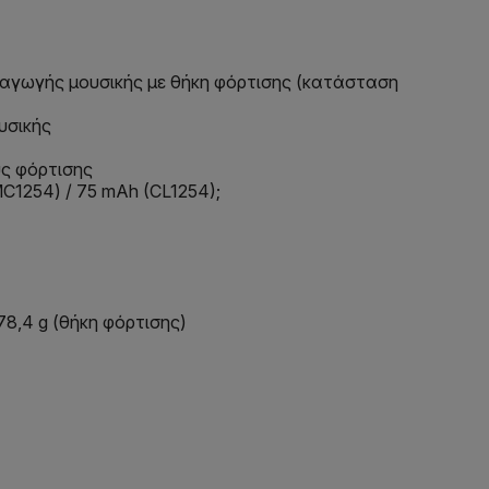
αγωγής μουσικής με θήκη φόρτισης (κατάσταση
υσικής
υς φόρτισης
C1254) / 75 mAh (CL1254);
 78,4 g (θήκη φόρτισης)