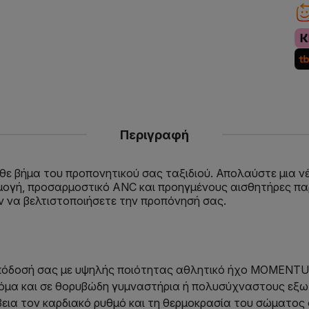
Περιγραφή
ε βήμα του προπονητικού σας ταξιδιού. Απολαύστε μια ν
μογή, προσαρμοστικό ANC και προηγμένους αισθητήρες π
ν να βελτιστοποιήσετε την προπόνησή σας.
απόδοσή σας με υψηλής ποιότητας αθλητικό ήχο MOMENTU
ακόμα και σε θορυβώδη γυμναστήρια ή πολυσύχναστους εξω
βεια τον καρδιακό ρυθμό και τη θερμοκρασία του σώματος 