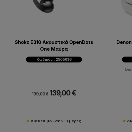
Shokz E310 Ακουστικά OpenDots
Denon
One Μαύρα
Κωδικός : 2505636
Den
139,00 €
199,00 €
Διαθέσιμο - σε 2-3 μέρες
Δι