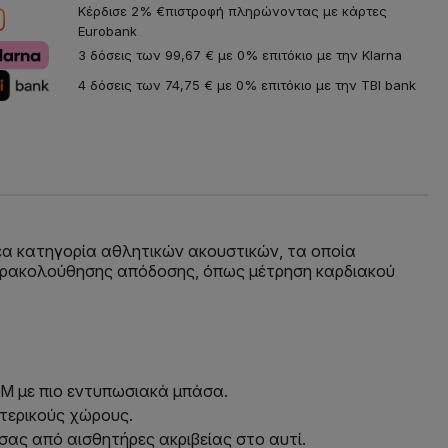
Κέρδισε 2% €πιστροφή πληρώνοντας με κάρτες
Eurobank
3 δόσεις των 99,67 € με 0% επιτόκιο με την Klarna
4 δόσεις των 74,75 € με 0% επιτόκιο με την TBI bank
έα κατηγορία αθλητικών ακουστικών, τα οποία
αρακολούθησης απόδοσης, όπως μέτρηση καρδιακού
M με πιο εντυπωσιακά μπάσα.
τερικούς χώρους.
σας από αισθητήρες ακριβείας στο αυτί.