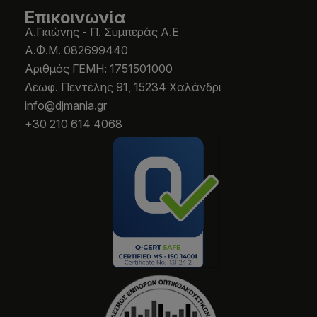
Επικοινωνία
Α.Γκιώνης - Π. Συμπεράς Α.Ε
Α.Φ.Μ. 082699440
Aριθμός ΓΕΜΗ: 1751501000
Λεωφ. Πεντέλης 91, 15234 Χαλάνδρι
info@djmania.gr
+30 210 614 4068