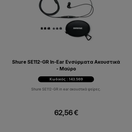
Shure SE112-GR In-Ear Ενσύρματα Ακουστικά
- Μαύρο
Κωδικός : 143.569
Shure SE112-GR in ear ακουστικά ψείρες.
62,56 €