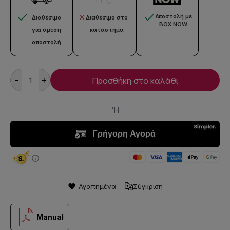
Αποστολή με
Διαθέσιμο
Διαθέσιμο στο
BOX NOW
για άμεση
κατάστημα
αποστολή
-
+
Προσθήκη στο καλάθι
Αγαπημένα
Σύγκριση
Manual