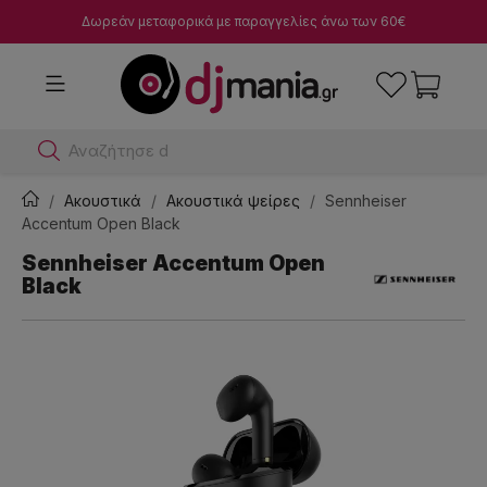
Δωρεάν μεταφορικά με παραγγελίες άνω των 60€
Αναζήτησε dj μίκτες
Ακουστικά
Ακουστικά ψείρες
Sennheiser
Accentum Open Black
Sennheiser Accentum Open
Black