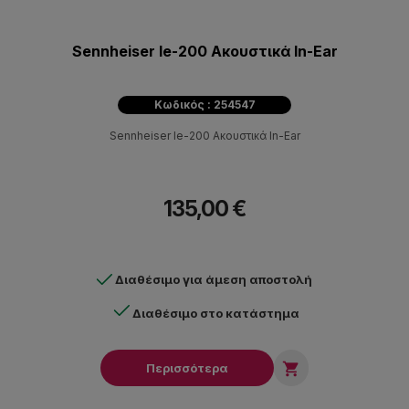
Sennheiser Ie-200 Ακουστικά In-Ear
Κωδικός : 254547
Sennheiser Ie-200 Ακουστικά In-Ear
135,00 €
Διαθέσιμο για άμεση αποστολή
Διαθέσιμο στο κατάστημα

Περισσότερα