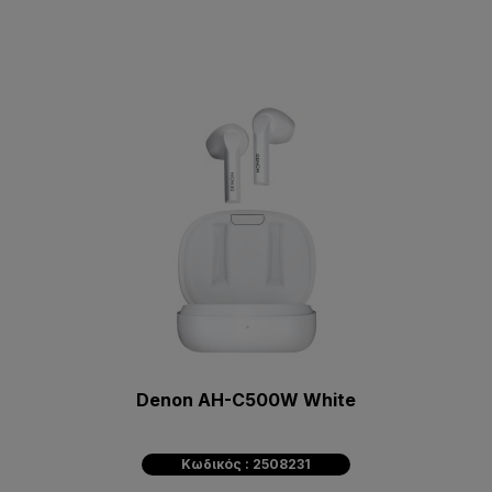
Denon AH-C500W White
Κωδικός : 2508231