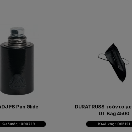
ADJ FS Pan Glide
DURATRUSS τσάντα μ
DT Bag 4500
Κωδικός : 090719
Κωδικός : 095121