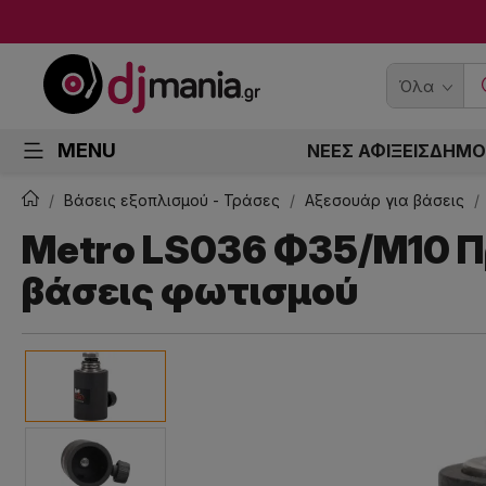
Όλα
MENU
ΝΕΕΣ ΑΦΙΞΕΙΣ
ΔΗΜΟ
Βάσεις εξοπλισμού - Τράσες
Αξεσουάρ για βάσεις
Metro LS036 Φ35/Μ10 
βάσεις φωτισμού