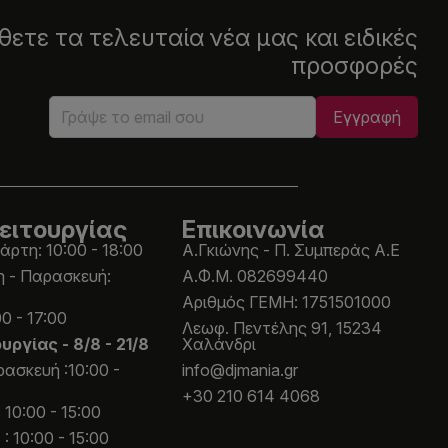
ετε τα τελευταία νέα μας και ειδικές
προσφορές
ειτουργίας
Επικοινωνία
άρτη: 10:00 - 18:00
Α.Γκιώνης - Π. Συμπεράς Α.Ε
η - Παρασκευή:
Α.Φ.Μ. 082699440
Aριθμός ΓΕΜΗ: 1751501000
0 - 17:00
Λεωφ. Πεντέλης 91, 15234
ουργίας -
8/8 - 21/8
Χαλάνδρι
ασκευή :10:00 -
info@djmania.gr
+30 210 614 4068
 10:00 - 15:00
: 10:00 - 15:00