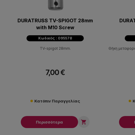
DURATRUSS TV-SPIGOT 28mm
DURAT
with M10 Screw
Κωδικός : 095578
TV-spigot 28mm.
Θήκη μεταφορά
7,00 €
Κατόπιν Παραγγελίας
Κ

Περισσότερα