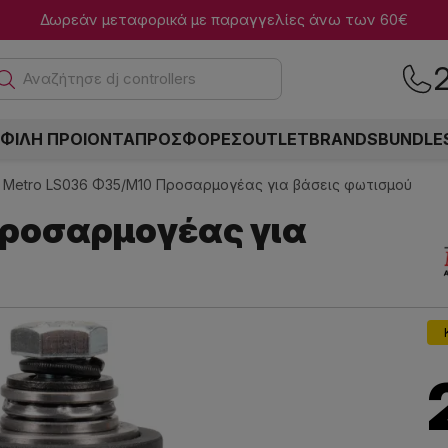
Δωρεάν μεταφορικά με παραγγελίες άνω των 60€
Ανα
ΦΙΛΗ ΠΡΟΙΟΝΤΑ
ΠΡΟΣΦΟΡΕΣ
OUTLET
BRANDS
BUNDLE
Metro LS036 Φ35/Μ10 Προσαρμογέας για βάσεις φωτισμού
Προσαρμογέας για