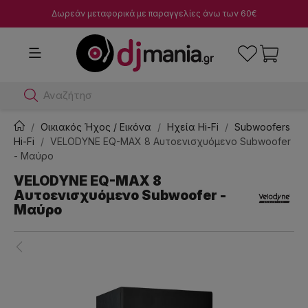
Δωρεάν μεταφορικά με παραγγελίες άνω των 60€
Αναζήτησε dj μί
Οικιακός Ήχος / Εικόνα
Ηχεία Hi-Fi
Subwoofers
Hi-Fi
VELODYNE EQ-MAX 8 Αυτοενισχυόμενο Subwoofer
- Μαύρο
VELODYNE EQ-MAX 8
Αυτοενισχυόμενο Subwoofer -
Μαύρο