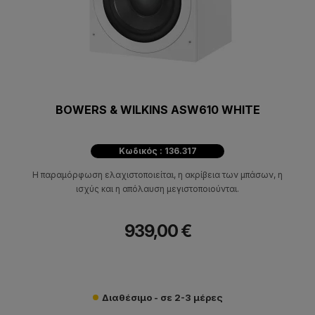
BOWERS & WILKINS ASW610 WHITE
Κωδικός : 136.317
Η παραμόρφωση ελαχιστοποιείται, η ακρίβεια των μπάσων, η
ισχύς και η απόλαυση μεγιστοποιούνται.
939,00 €
Διαθέσιμο - σε 2-3 μέρες