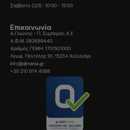
Σάββατο 22/8 : 10:00 - 15:00
Επικοινωνία
Α.Γκιώνης - Π. Συμπεράς Α.Ε
Α.Φ.Μ. 082699440
Aριθμός ΓΕΜΗ: 1751501000
Λεωφ. Πεντέλης 91, 15234 Χαλάνδρι
info@djmania.gr
+30 210 614 4068