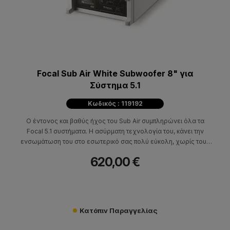
Focal Sub Air White Subwoofer 8" για
Σύστημα 5.1
Κωδικός : 119192
O έντονος και βαθύς ήχος του Sub Air συμπληρώνει όλα τα
Focal 5.1 συστήματα. Η ασύρματη τεχνολογία του, κάνει την
ενσωμάτωση του στο εσωτερικό σας πολύ εύκολη, χωρίς τους
περιορισμούς που θα δημιουργούσαν οι καλωδιώσεις.
620,00 €
Κατόπιν Παραγγελίας