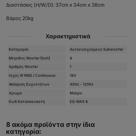
Διαστάσεις (H/W/D): 37cm x 34cm x 38cm
Βάρος 20kg
Χαρακτηριστικά
Κατηγορία
Αυτοενισχυόμενο Subwoofer
Μέγεθος Woofer (Inch)
8
Αριθμός Woofer
1
Ισχύς W RMS / Continuous
180
Απόκριση Συχνοτήτων
40Hz - 120Hz
Χρώμα
Μαύρο
Κωδ.Κατασκευαστή
EQ-MAX 8
8 ακόμα προϊόντα στην ίδια
κατηγορία: