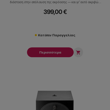
διάσταση στην απόλαυση της ακρόασης — και γι’ αυτό ακριβώς
δημιουργήθηκε το RS1.
399,00 €
Κατόπιν Παραγγελίας

Περισσότερα