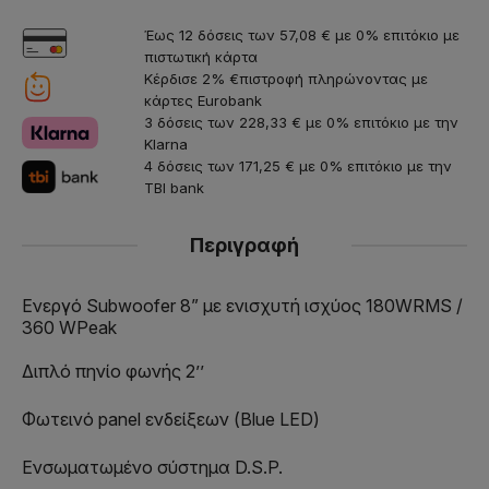
Έως 12 δόσεις των 57,08 € με 0% επιτόκιο με
πιστωτική κάρτα
Κέρδισε 2% €πιστροφή πληρώνοντας με
κάρτες Eurobank
3 δόσεις των 228,33 € με 0% επιτόκιο με την
Klarna
4 δόσεις των 171,25 € με 0% επιτόκιο με την
TBI bank
Περιγραφή
Ενεργό Subwoofer 8” με ενισχυτή ισχύος 180WRMS /
360 WPeak
Διπλό πηνίο φωνής 2’’
Φωτεινό panel ενδείξεων (Blue LED)
Ενσωματωμένο σύστημα D.S.P.