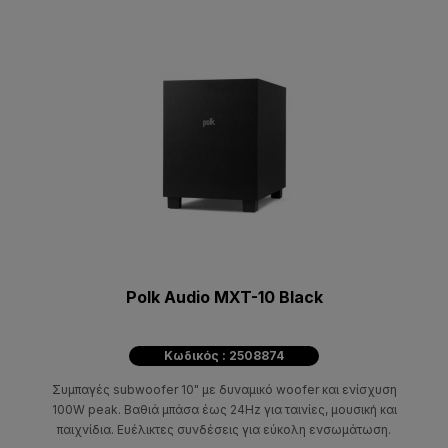
Polk Audio MXT-10 Black
Κωδικός : 2508874
Συμπαγές subwoofer 10" με δυναμικό woofer και ενίσχυση
100W peak. Βαθιά μπάσα έως 24Hz για ταινίες, μουσική και
παιχνίδια. Ευέλικτες συνδέσεις για εύκολη ενσωμάτωση.