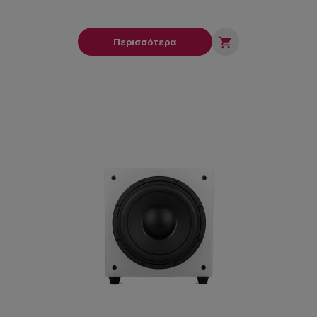

Περισσότερα