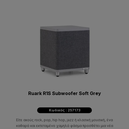
Ruark R1S Subwoofer Soft Grey
Κωδικός : 257173
Είτε ακούς rock, pop, hip hop, jazz ή κλασική μουσική, ένα
καθαρό και εκτεταμένο χαμηλό φάσμα προσθέτει μια νέα