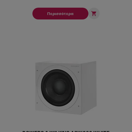

Περισσότερα