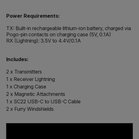
Power Requirements:
TX: Built-in rechargeable lithium-ion battery, charged via
Pogo-pin contacts on charging case (5V, 0.1A)
RX (Lightning): 3.5V to 4.4V/0.1A
Includes:
2 x Transmitters
1 x Receiver Lightning
1 x Charging Case
2 x Magnetic Attachments
1 x SC22 USB-C to USB-C Cable
2 x Furry Windshields