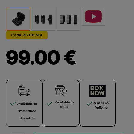
Code :
4700744
99.00 €
Available in
BOX NOW
Available for
store
Delivery
immediate
dispatch