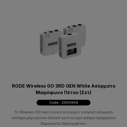
RODE Wireless GO 3RD GEN White Ασύρματο
Μικρόφωνο Πέτου (Σετ)
Code : 2500906
Το Wireless GO Gen3 είναι ένα ισχυρό, compact ασύρματο
σύστημα μικροφώνου ιδανικό για ένα ευρύ φάσμα εφαρμογών
δημιουργίας περιεχομένου.