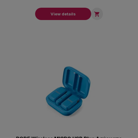

View details