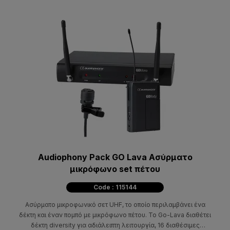
Audiophony Pack GO Lava Ασύρματο
μικρόφωνο set πέτου
Code : 115144
Ασύρματο μικροφωνικό σετ UHF, το οποίο περιλαμβάνει ένα
δέκτη και έναν πομπό με μικρόφωνο πέτου. Το Go-Lava διαθέτει
δέκτη diversity για αδιάλειπτη λειτουργία, 16 διαθέσιμες