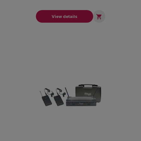

View details