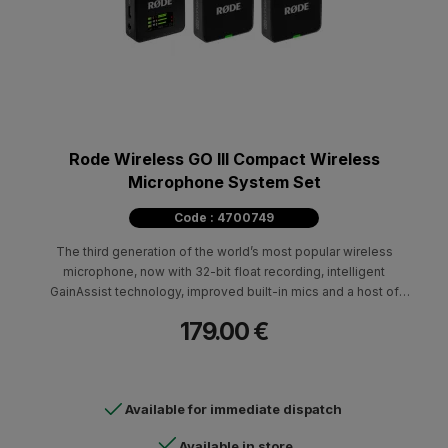
Rode Wireless GO III Compact Wireless
Microphone System Set
Code : 4700749
The third generation of the world’s most popular wireless
microphone, now with 32-bit float recording, intelligent
GainAssist technology, improved built-in mics and a host of
professional features and enhancements – the ultimate creative
179.00 €
companion.
Available for immediate dispatch
Available in store