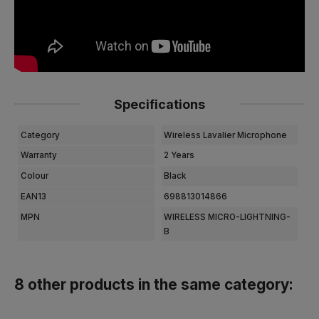
Specifications
Category
Wireless Lavalier Microphone
Warranty
2 Years
Colour
Black
EAN13
698813014866
MPN
WIRELESS MICRO-LIGHTNING-
B
8 other products in the same category: