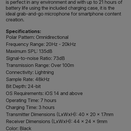
is perfect in any environment and with up to 21 hours of
battery life using the included charging case, it is the
ideal grab-and-go microphone for smartphone content
creation.
Specifications:
Polar Pattern: Omnidirectional
Frequency Range: 20Hz - 20kHz
Maximum SPL: 135dB
Signal-to-noise Ratio: 73dB
Transmission Range: Over 100m
Connectivity: Lightning
Sample Rate: 48kHz
Bit Depth: 24-bit
OS Requirements: iOS 14 and above
Operating Time: 7 hours
Charging Time: 3 hours
Transmitter Dimensions (LxWxH): 40 x 20 x 17mm
Receiver Dimensions (LxWxH): 44 x 24 x 9mm
Color: Black