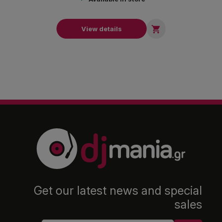

View details
Get our latest news and special
sales