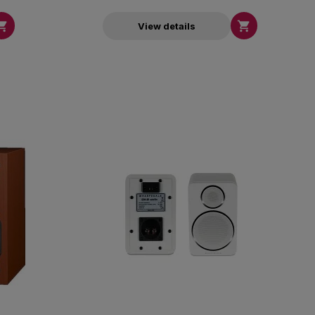


View details