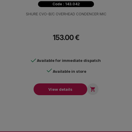
Code : 143.042
SHURE CVO-B/C OVERHEAD CONDENCER MIC
153.00 €
Available for immediate dispatch
Available in store

View details