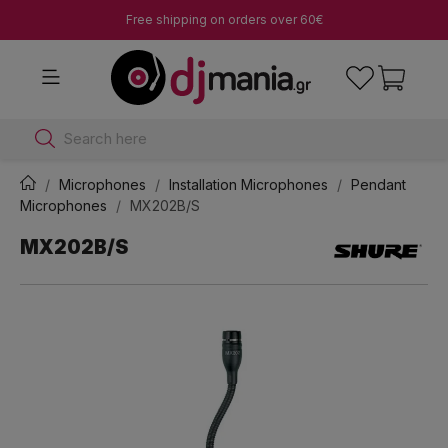
Free shipping on orders over 60€
Search here
Microphones
Installation Microphones
Pendant
Microphones
MX202B/S
MX202B/S