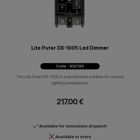
Lite Puter DX-1005 Led Dimmer
Code : 630190
The Lite Puter DX-1005 is a led dimmer suitable for various
lighting installations.
217.00 €
Available for immediate dispatch
Available in store