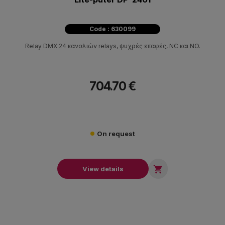
Code : 630099
Relay DMX 24 καναλιών relays, ψυχρές επαφές, NC και NO.
704.70 €
On request

View details