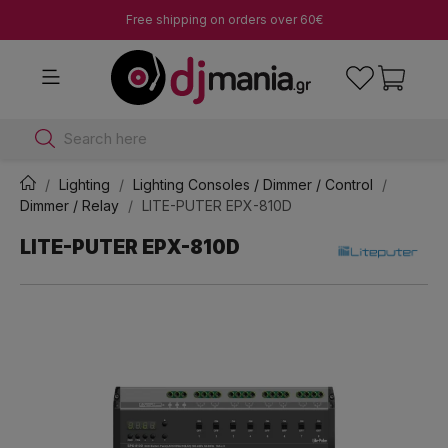
Free shipping on orders over 60€
Search here
Lighting
Lighting Consoles / Dimmer / Control
Dimmer / Relay
LITE-PUTER EPX-810D
LITE-PUTER EPX-810D