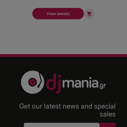

View details
Get our latest news and special
sales