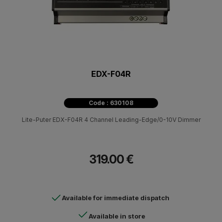
EDX-F04R
Code : 630108
Lite-Puter EDX-F04R 4 Channel Leading-Edge/0-10V Dimmer
319.00 €
Available for immediate dispatch
Available in store