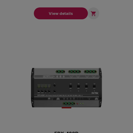

View details