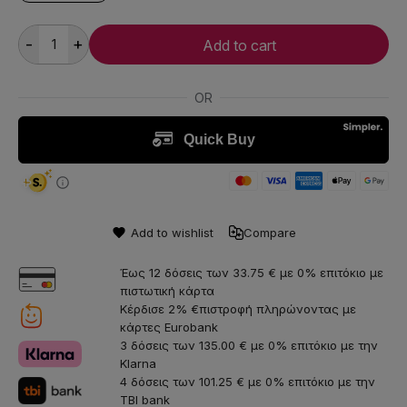
-
+
Add to cart
Add to wishlist
Compare
Έως 12 δόσεις των 33.75 € με 0% επιτόκιο με
πιστωτική κάρτα
Κέρδισε 2% €πιστροφή πληρώνοντας με
κάρτες Eurobank
3 δόσεις των 135.00 € με 0% επιτόκιο με την
Klarna
4 δόσεις των 101.25 € με 0% επιτόκιο με την
TBI bank