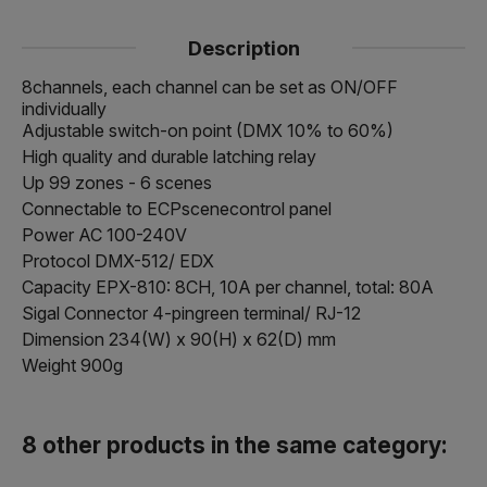
Description
8channels, each channel can be set as ON/OFF
individually
Adjustable switch-on point (DMX 10% to 60%)
High quality and durable latching relay
Up 99 zones - 6 scenes
Connectable to ECPscenecontrol panel
Power AC 100-240V
Protocol DMX-512/ EDX
Capacity EPX-810: 8CH, 10A per channel, total: 80A
Sigal Connector 4-pingreen terminal/ RJ-12
Dimension 234(W) x 90(H) x 62(D) mm
Weight 900g
8 other products in the same category: