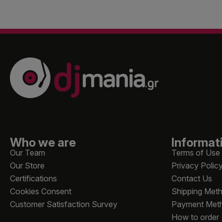
Who we are
Informat
Our Team
Terms of Use
Our Store
Privacy Polic
Certifications
Contact Us
Cookies Consent
Shipping Met
Customer Satisfaction Survey
Payment Met
How to order