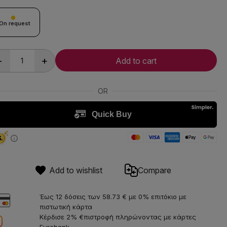
On request
-
+
Add to cart
Add to wishlist
Compare
Έως 12 δόσεις των 58.73 € με 0% επιτόκιο με
πιστωτική κάρτα
Κέρδισε 2% €πιστροφή πληρώνοντας με κάρτες
Eurobank