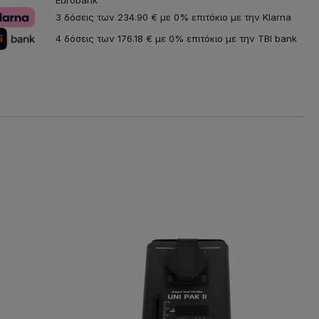
3 δόσεις των 234.90 € με 0% επιτόκιο με την Klarna
4 δόσεις των 176.18 € με 0% επιτόκιο με την TBI bank