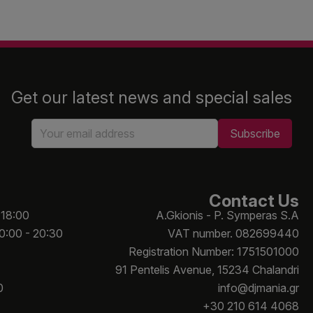
Get our latest news and special sales
Contact Us
 18:00
A.Gkionis - P. Symperas S.A
10:00 - 20:30
VAT number. 082699440
Registration Number: 1751501000
91 Pentelis Avenue, 15234 Chalandri
0
info@djmania.gr
+30 210 614 4068