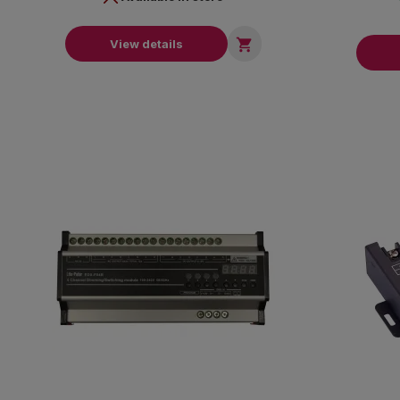

View details