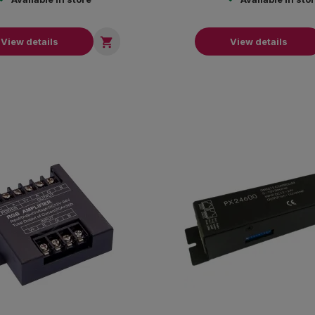

View details
View details