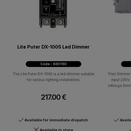
Lite Puter DX-1005 Led Dimmer
Code : 630190
The Lite Puter DX-1005 is a led dimmer suitable
Triac Dimmer
for various lighting installations.
input 230V
επίτοιχο Dim
εξοδου του α
217.00 €
καταλληλο όπο
λαμπτήρες και
με ταινί
καλωδίωση. Ε
Available for immediate dispatch
Avail
Available in store