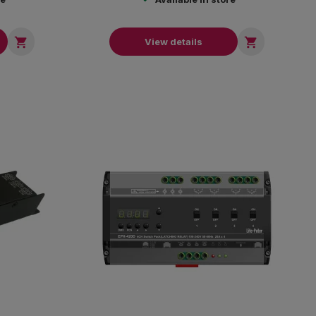


View details