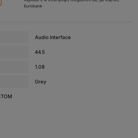
Eurobank
Audio Interface
44.5
1.08
Grey
STOM