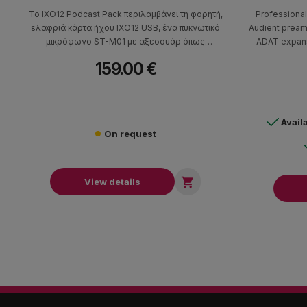
Το IXO12 Podcast Pack περιλαμβάνει τη φορητή,
Professional
ελαφριά κάρτα ήχου IXO12 USB, ένα πυκνωτικό
Audient pream
μικρόφωνο ST-M01 με αξεσουάρ όπως
ADAT expans
επιτραπέζια βάση, pop screen και καλώδιο.
recording wit
159.00 €
Avail
On request

View details