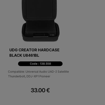
UDG CREATOR HARDCASE
BLACK U8461BL
Code : 138.558
Compatible: Universal Audio UAD-2 Satellite
Thunderbolt, DDJ-XP1 Pioneer
33.00 €