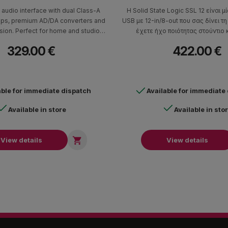
 audio interface with dual Class-A
Η Solid State Logic SSL 12 είναι 
ps, premium AD/DA converters and
USB με 12-in/8-out που σας δίνει τ
ion. Perfect for home and studio
έχετε ήχο ποιότητας στούντιο κ
h ultra-low latency mixing and USB
δημιουργικότητα.
329.00 €
422.00 €
3.0 power.
able for immediate dispatch
Available for immediate
Available in store
Available in sto

View details
View details