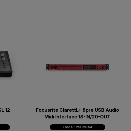
SL 12
Focusrite ClarettL+ 8pre USB Audio
Midi Interface 18-IN/20-OUT
Code : 2502844