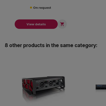
On request

View details
8 other products in the same category: