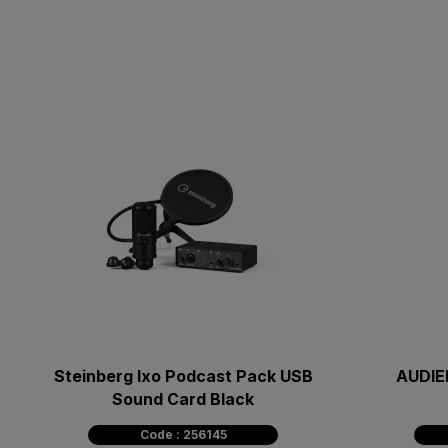
Steinberg Ixo Podcast Pack USB
AUDIE
Sound Card Black
Code : 256145