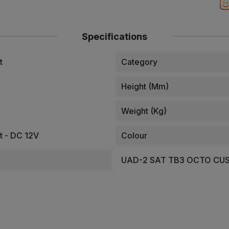
Specifications
t
Category
Height (mm)
Weight (kg)
t - DC 12V
Colour
UAD-2 SAT TB3 OCTO CU