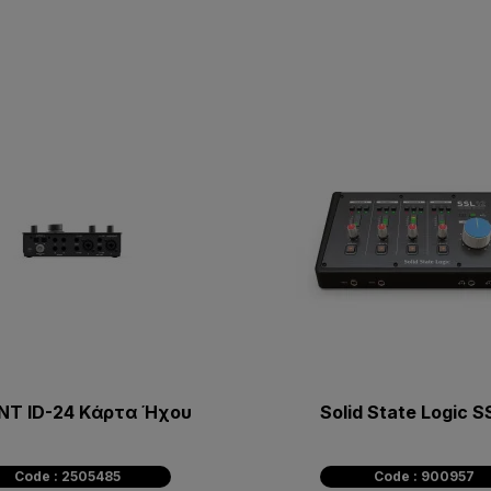
NT ID-24 Kάρτα Ήχου
Solid State Logic S
Code : 2505485
Code : 900957