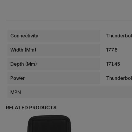
Connectivity
Thunderbol
Width (mm)
177.8
Depth (mm)
171.45
Power
Thunderbol
MPN
RELATED PRODUCTS