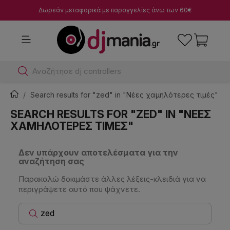
Δωρεάν μεταφορικά με παραγγελίες άνω των 60€
Αναζήτησε dj controllers
Search results for "zed" in "Νέες χαμηλότερες τιμές"
SEARCH RESULTS FOR "ZED" IN "ΝΈΕΣ
ΧΑΜΗΛΌΤΕΡΕΣ ΤΙΜΈΣ"
Δεν υπάρχουν αποτελέσματα για την
αναζήτηση σας
Παρακαλώ δοκιμάστε άλλες λέξεις-κλειδιά για να
περιγράψετε αυτό που ψάχνετε.