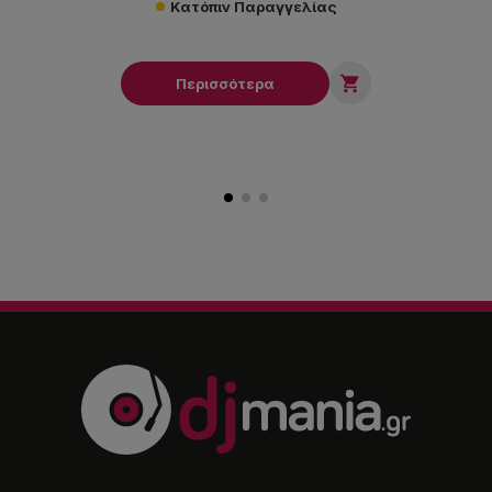
Κατόπιν Παραγγελίας

Περισσότερα