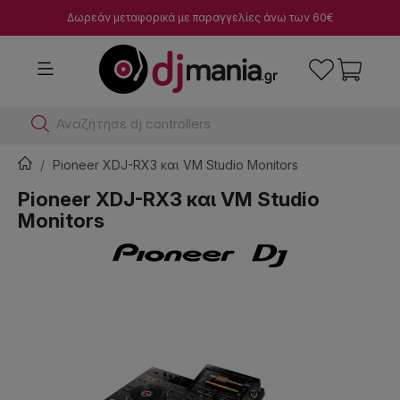
Δωρεάν μεταφορικά με παραγγελίες άνω των 60€
Αναζήτησε dj controllers
Pioneer XDJ-RX3 και VM Studio Monitors
Pioneer XDJ-RX3 και VM Studio
Monitors